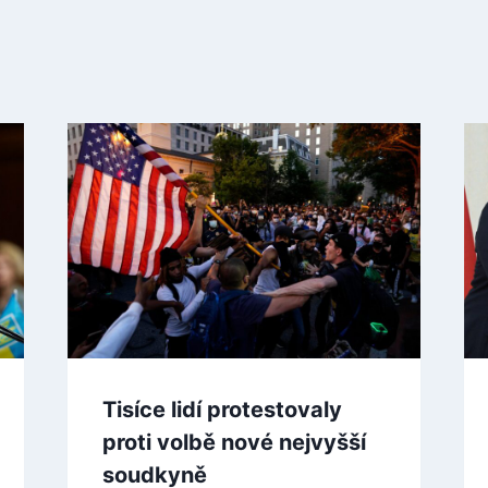
Tisíce lidí protestovaly
proti volbě nové nejvyšší
soudkyně