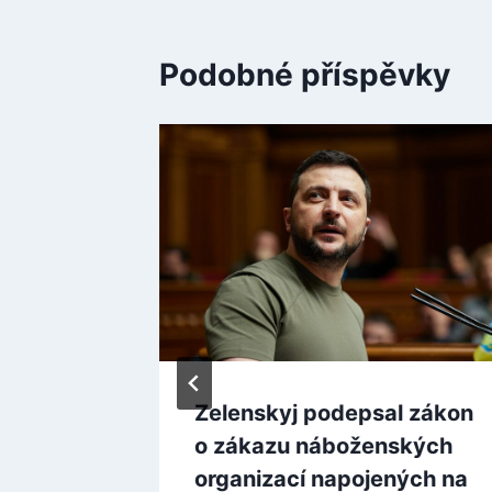
Podobné příspěvky
rovu
Zelenskyj podepsal zákon
ckou
o zákazu náboženských
organizací napojených na