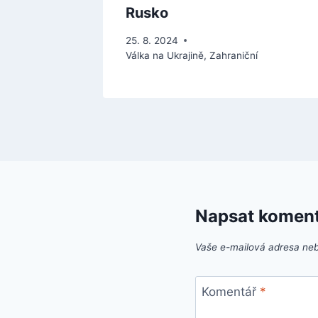
Rusko
25. 8. 2024
Válka na Ukrajině
,
Zahraniční
Napsat komen
Vaše e-mailová adresa ne
Komentář
*