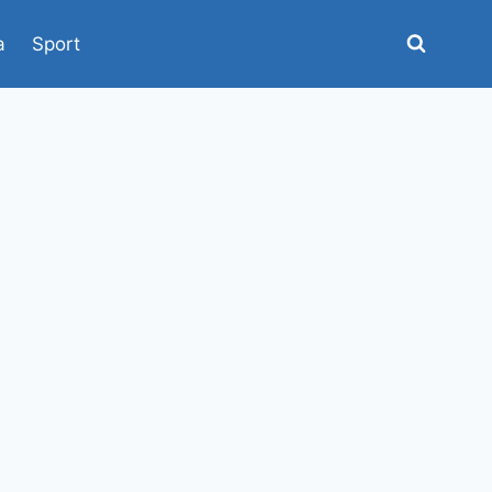
a
Sport