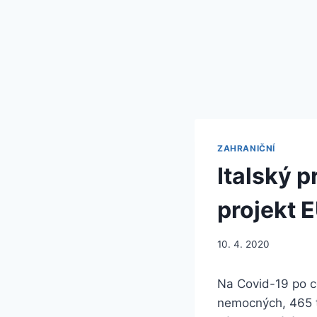
ZAHRANIČNÍ
Italský 
projekt 
10. 4. 2020
Na Covid-19 po ce
nemocných, 465 t