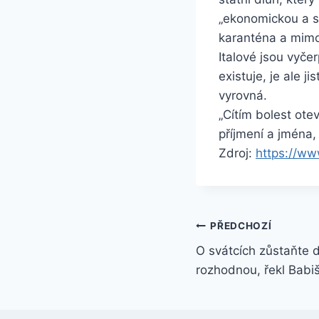
„ekonomickou a so
karanténa a mimoř
Italové jsou vyče
existuje, je ale j
vyrovná.
„Cítím bolest ote
příjmení a jména, 
Zdroj:
https://ww
Navigace
PŘEDCHOZÍ
O svátcích zůstaňte d
pro
rozhodnou, řekl Bab
příspěvek