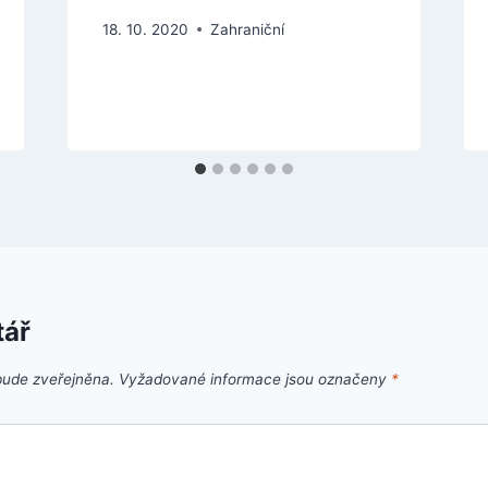
18. 10. 2020
Zahraniční
tář
bude zveřejněna.
Vyžadované informace jsou označeny
*