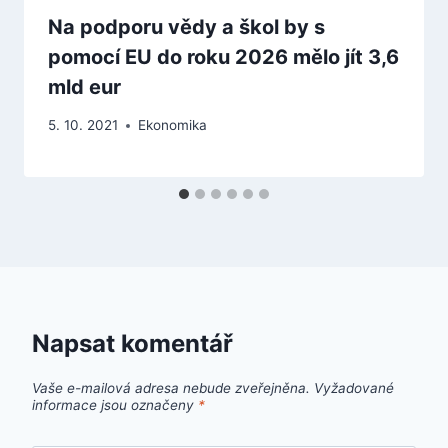
Na podporu vědy a škol by s
pomocí EU do roku 2026 mělo jít 3,6
mld eur
5. 10. 2021
Ekonomika
Napsat komentář
Vaše e-mailová adresa nebude zveřejněna.
Vyžadované
informace jsou označeny
*