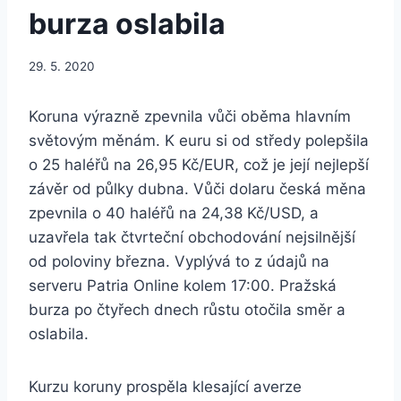
burza oslabila
29. 5. 2020
Koruna výrazně zpevnila vůči oběma hlavním
světovým měnám. K euru si od středy polepšila
o 25 haléřů na 26,95 Kč/EUR, což je její nejlepší
závěr od půlky dubna. Vůči dolaru česká měna
zpevnila o 40 haléřů na 24,38 Kč/USD, a
uzavřela tak čtvrteční obchodování nejsilnější
od poloviny března. Vyplývá to z údajů na
serveru Patria Online kolem 17:00. Pražská
burza po čtyřech dnech růstu otočila směr a
oslabila.
Kurzu koruny prospěla klesající averze