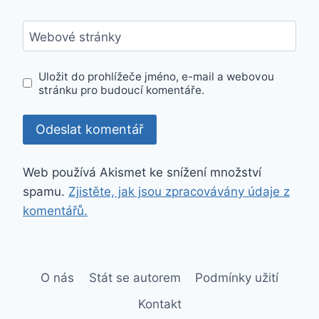
Webové stránky
Uložit do prohlížeče jméno, e-mail a webovou
stránku pro budoucí komentáře.
Web používá Akismet ke snížení množství
spamu.
Zjistěte, jak jsou zpracovávány údaje z
komentářů.
O nás
Stát se autorem
Podmínky užití
Kontakt