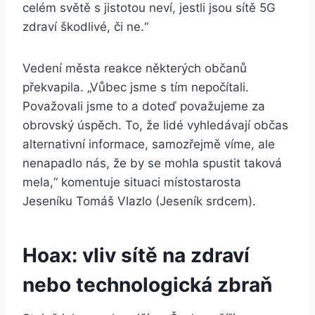
celém světě s jistotou neví, jestli jsou sítě 5G
zdraví škodlivé, či ne.“
Vedení města reakce některých občanů
překvapila. „Vůbec jsme s tím nepočítali.
Považovali jsme to a doteď považujeme za
obrovský úspěch. To, že lidé vyhledávají občas
alternativní informace, samozřejmě víme, ale
nenapadlo nás, že by se mohla spustit taková
mela,“ komentuje situaci místostarosta
Jeseníku Tomáš Vlazlo (Jeseník srdcem).
Hoax: vliv sítě na zdraví
nebo technologická zbraň