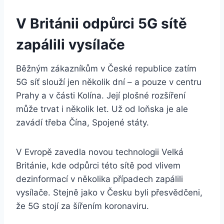
V Británii odpůrci 5G sítě
zapálili vysílače
Běžným zákazníkům v České republice zatím
5G síť slouží jen několik dní – a pouze v centru
Prahy a v části Kolína. Její plošné rozšíření
může trvat i několik let. Už od loňska je ale
zavádí třeba Čína, Spojené státy.
V Evropě zavedla novou technologii Velká
Británie, kde odpůrci této sítě pod vlivem
dezinformací v několika případech zapálili
vysílače. Stejně jako v Česku byli přesvědčeni,
že 5G stojí za šířením koronaviru.