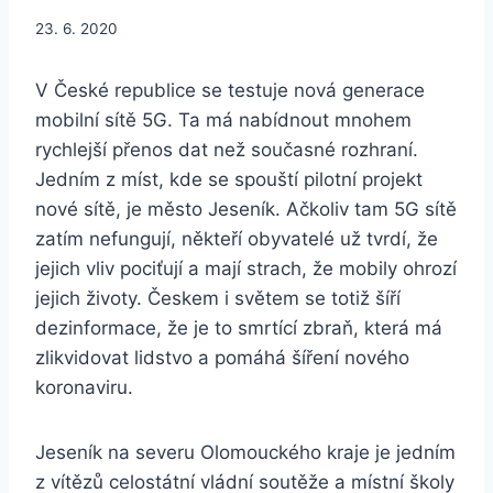
23. 6. 2020
V České republice se testuje nová generace
mobilní sítě 5G. Ta má nabídnout mnohem
rychlejší přenos dat než současné rozhraní.
Jedním z míst, kde se spouští pilotní projekt
nové sítě, je město Jeseník. Ačkoliv tam 5G sítě
zatím nefungují, někteří obyvatelé už tvrdí, že
jejich vliv pociťují a mají strach, že mobily ohrozí
jejich životy. Českem i světem se totiž šíří
dezinformace, že je to smrtící zbraň, která má
zlikvidovat lidstvo a pomáhá šíření nového
koronaviru.
Jeseník na severu Olomouckého kraje je jedním
z vítězů celostátní vládní soutěže a místní školy