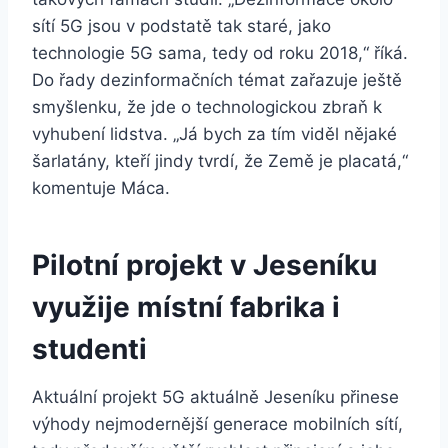
sítí 5G jsou v podstatě tak staré, jako
technologie 5G sama, tedy od roku 2018,“ říká.
Do řady dezinformačních témat zařazuje ještě
smyšlenku, že jde o technologickou zbraň k
vyhubení lidstva. „Já bych za tím viděl nějaké
šarlatány, kteří jindy tvrdí, že Země je placatá,“
komentuje Máca.
Pilotní projekt v Jeseníku
využije místní fabrika i
studenti
Aktuální projekt 5G aktuálně Jeseníku přinese
výhody nejmodernější generace mobilních sítí,