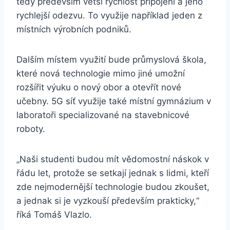
tedy především větší rychlost připojení a jeho
rychlejší odezvu. To využije například jeden z
místních výrobních podniků.
Dalším místem využití bude průmyslová škola,
které nová technologie mimo jiné umožní
rozšířit výuku o nový obor a otevřít nové
učebny. 5G síť využije také místní gymnázium v
laboratoři specializované na stavebnicové
roboty.
„Naši studenti budou mít vědomostní náskok v
řádu let, protože se setkají jednak s lidmi, kteří
zde nejmodernější technologie budou zkoušet,
a jednak si je vyzkouší především prakticky,“
říká Tomáš Vlazlo.