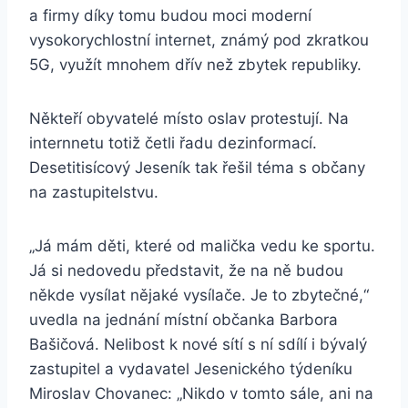
a firmy díky tomu budou moci moderní
vysokorychlostní internet, známý pod zkratkou
5G, využít mnohem dřív než zbytek republiky.
Někteří obyvatelé místo oslav protestují. Na
internnetu totiž četli řadu dezinformací.
Desetitisícový Jeseník tak řešil téma s občany
na zastupitelstvu.
„Já mám děti, které od malička vedu ke sportu.
Já si nedovedu představit, že na ně budou
někde vysílat nějaké vysílače. Je to zbytečné,“
uvedla na jednání místní občanka Barbora
Bašičová. Nelibost k nové sítí s ní sdílí i bývalý
zastupitel a vydavatel Jesenického týdeníku
Miroslav Chovanec: „Nikdo v tomto sále, ani na