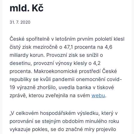
mld. Kč
31. 7. 2020
České spořitelně v letošním prvním pololetí klesl
čistý zisk meziročně o 47,1 procenta na 4,6
miliardy korun. Provozní zisk se snížil o
desetinu, provozní výnosy klesly o 4,2
procenta. Makroekonomické prostředí České
republiky se kvůli pandemii onemocnění covid-
19 výrazně zhoršilo, uvedla banka v tiskové
zprávě, kterou zveřejnila na svém
webu
.
„V celkovém hospodářském výsledku, který v
porovnání se stejným obdobím minulého roku
vykazuje pokles, se do značné míry projevilo