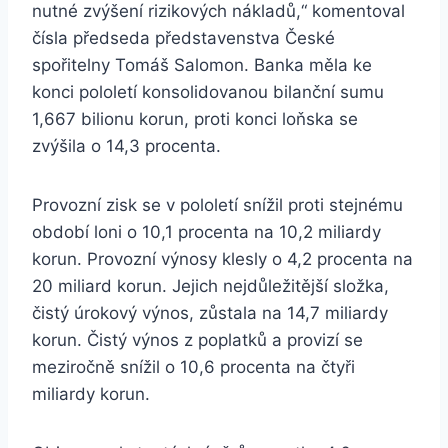
nutné zvýšení rizikových nákladů,“ komentoval
čísla předseda představenstva České
spořitelny Tomáš Salomon. Banka měla ke
konci pololetí konsolidovanou bilanční sumu
1,667 bilionu korun, proti konci loňska se
zvýšila o 14,3 procenta.
Provozní zisk se v pololetí snížil proti stejnému
období loni o 10,1 procenta na 10,2 miliardy
korun. Provozní výnosy klesly o 4,2 procenta na
20 miliard korun. Jejich nejdůležitější složka,
čistý úrokový výnos, zůstala na 14,7 miliardy
korun. Čistý výnos z poplatků a provizí se
meziročně snížil o 10,6 procenta na čtyři
miliardy korun.