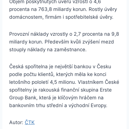
Objem poskytnutých úvěrů vzrostl o 4,6
procenta na 763,8 miliardy korun. Rostly úvěry
domácnostem, firmám i spotřebitelské úvěry.
Provozní náklady vzrostly o 2,7 procenta na 9,8
miliardy korun. Především kvůli zvýšení mezd
stouply náklady na zaměstnance.
Česká spořitelna je největší bankou v Česku
podle počtu klientů, kterých měla ke konci
letošního pololetí 4,5 milionu. Vlastníkem České
spořitelny je rakouská finanční skupina Erste
Group Bank, která je klíčovým hráčem na
bankovním trhu střední a východní Evropy.
Autor:
ČTK