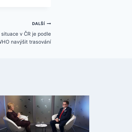
DALŠÍ
situace v ČR je podle
HO navýšit trasování