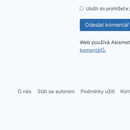
Uložit do prohlížeč
Web používá Akismet
komentářů.
O nás
Stát se autorem
Podmínky užití
Kon