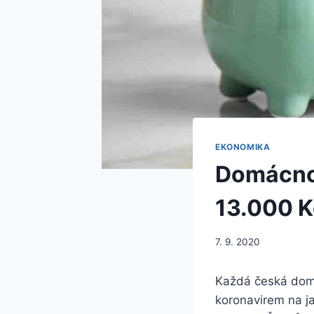
EKONOMIKA
Domácnos
13.000 K
7. 9. 2020
Každá česká domá
koronavirem na ja