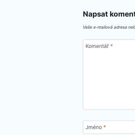
Napsat komen
Vaše e-mailová adresa ne
Komentář
*
Jméno
*