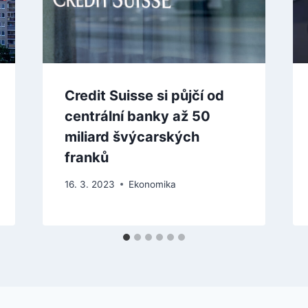
Credit Suisse si půjčí od
centrální banky až 50
miliard švýcarských
franků
16. 3. 2023
Ekonomika