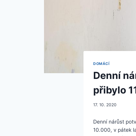
DOMÁCÍ
Denní ná
přibylo 1
17. 10. 2020
Denní nárůst pot
10.000, v pátek l