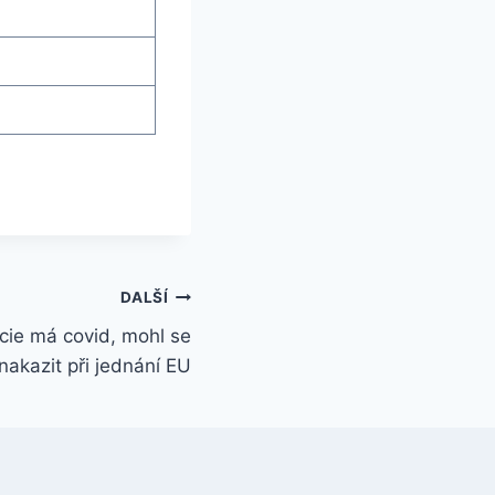
DALŠÍ
cie má covid, mohl se
nakazit při jednání EU