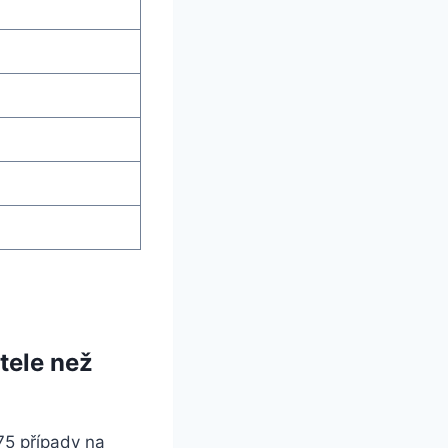
tele než
75 případy na