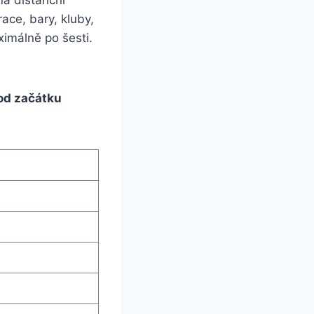
ace, bary, kluby,
imálně po šesti.
od začátku