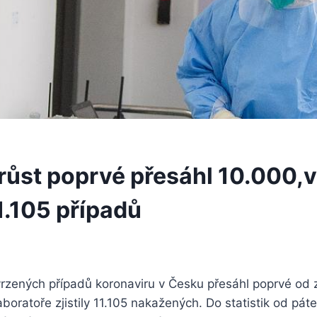
růst poprvé přesáhl 10.000,v
1.105 případů
vrzených případů koronaviru v Česku přesáhl poprvé od
aboratoře zjistily 11.105 nakažených. Do statistik od pá