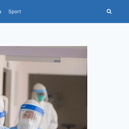
a
Sport