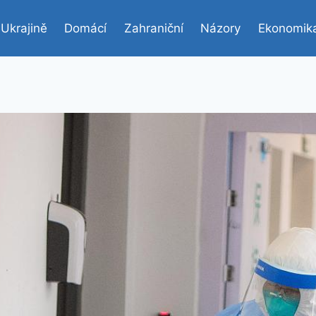
 Ukrajině
Domácí
Zahraniční
Názory
Ekonomik