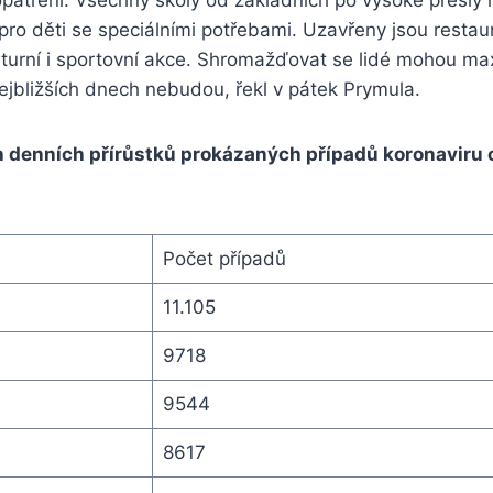
pro děti se speciálními potřebami. Uzavřeny jsou restaur
turní i sportovní akce. Shromažďovat se lidé mohou max
nejbližších dnech nebudou, řekl v pátek Prymula.
h denních přírůstků prokázaných případů koronaviru 
Počet případů
11.105
9718
9544
8617