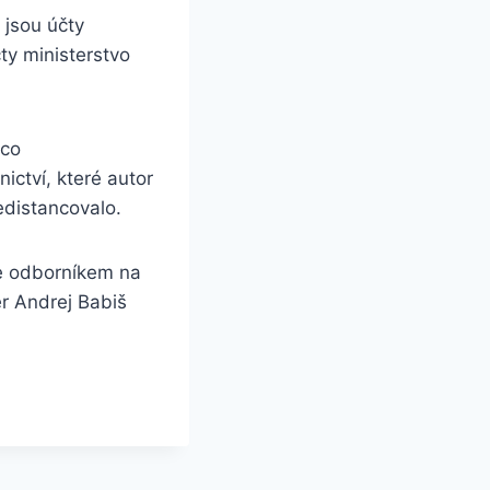
, jsou účty
ty ministerstvo
ěco
ictví, které autor
edistancovalo.
je odborníkem na
ér Andrej Babiš