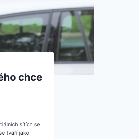
ného chce
iálních sítích se
e tváří jako