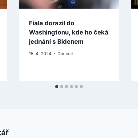
Fiala dorazil do
Washingtonu, kde ho čeká
jednání s Bidenem
15. 4. 2024
Domácí
tář