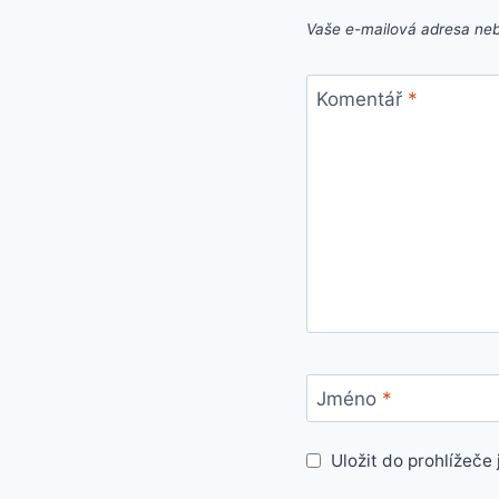
Vaše e-mailová adresa ne
Komentář
*
Jméno
*
Uložit do prohlížeč