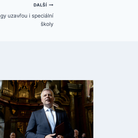
DALŠÍ
gy uzavřou i speciální
školy