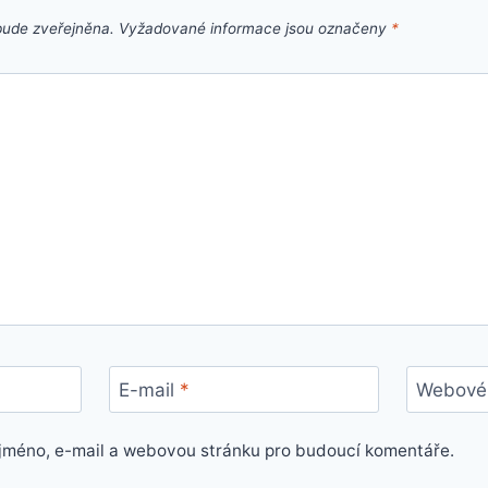
bude zveřejněna.
Vyžadované informace jsou označeny
*
E-mail
*
Webové 
e jméno, e-mail a webovou stránku pro budoucí komentáře.