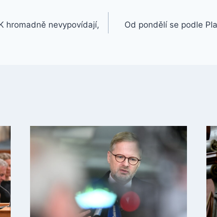
K hromadně nevypovídají,
Od pondělí se podle Pla