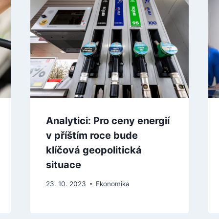
Analytici: Pro ceny energií
v příštím roce bude
klíčová geopolitická
situace
23. 10. 2023
Ekonomika