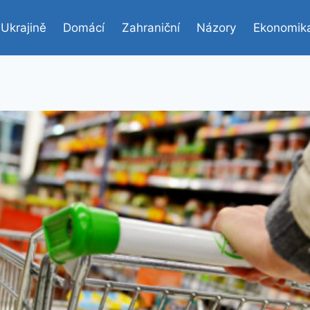
 Ukrajině
Domácí
Zahraniční
Názory
Ekonomik