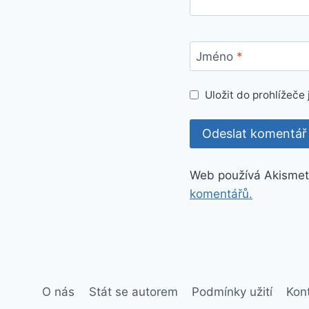
Jméno
*
Uložit do prohlížeč
Web používá Akismet
komentářů.
O nás
Stát se autorem
Podmínky užití
Kon