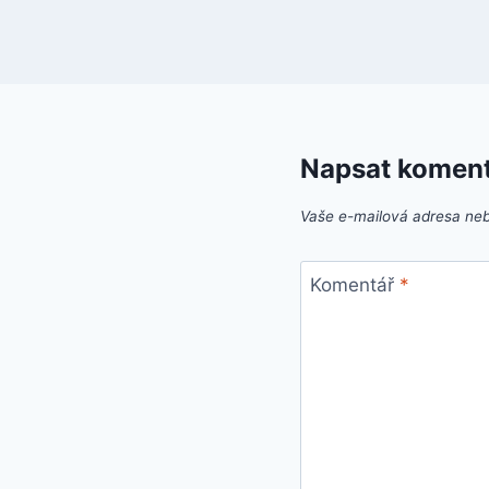
Napsat komen
Vaše e-mailová adresa ne
Komentář
*