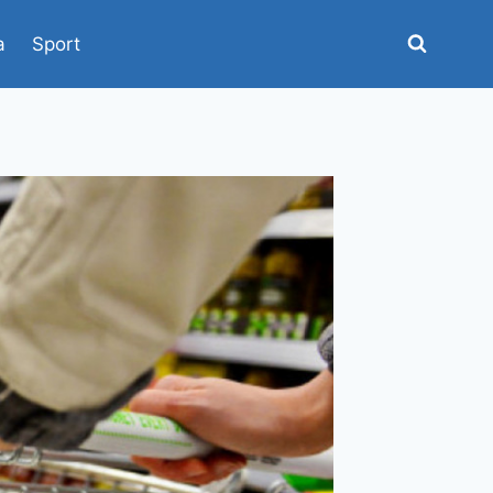
a
Sport