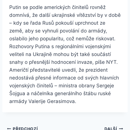
Putin se podle amerických činitelů rovněž
domnívá, že další ukrajinské vítězství by v době
– kdy se řada Rusů pokouší uprchnout ze
země, aby se vyhnuli povolání do armády,
oslabilo jeho popularitu, což nemůže riskovat.
Rozhovory Putina s regionálními vojenskými
veliteli na Ukrajině mohou být také součástí
snahy o přesnější hodnocení invaze, píše NYT.
Američtí představitelé uvedli, že prezident
nedostává přesné informace od svých hlavních
vojenských činitelů – ministra obrany Sergeje
Šojgua a náčelníka generálního štábu ruské
armády Valerije Gerasimova.
PŘEDCHOZÍ
DALŠÍ