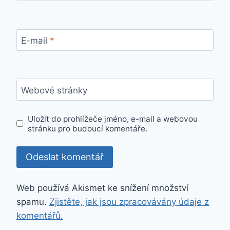
E-mail
*
Webové stránky
Uložit do prohlížeče jméno, e-mail a webovou
stránku pro budoucí komentáře.
Web používá Akismet ke snížení množství
spamu.
Zjistěte, jak jsou zpracovávány údaje z
komentářů.