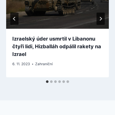
Izraelský úder usmrtil v Libanonu
čtyři lidi, Hizballáh odpálil rakety na
Izrael
6. 11. 2023
Zahraniční