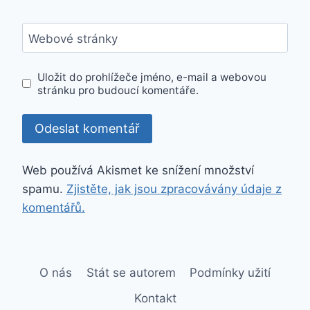
Webové stránky
Uložit do prohlížeče jméno, e-mail a webovou
stránku pro budoucí komentáře.
Web používá Akismet ke snížení množství
spamu.
Zjistěte, jak jsou zpracovávány údaje z
komentářů.
O nás
Stát se autorem
Podmínky užití
Kontakt