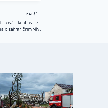
DALŠÍ
 schválil kontroverzní
a o zahraničním vlivu