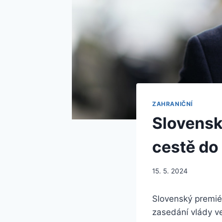
ZAHRANIČNÍ
Slovenský
cestě do
15. 5. 2024
Slovenský premiér
zasedání vlády v