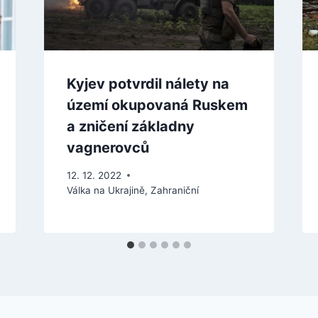
Kyjev potvrdil nálety na
území okupovaná Ruskem
a zničení základny
vagnerovců
12. 12. 2022
Válka na Ukrajině
,
Zahraniční