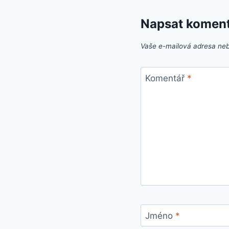
Napsat komen
Vaše e-mailová adresa ne
Komentář
*
Jméno
*