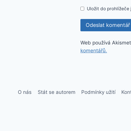
Uložit do prohlížeč
Web používá Akismet
komentářů.
O nás
Stát se autorem
Podmínky užití
Kon