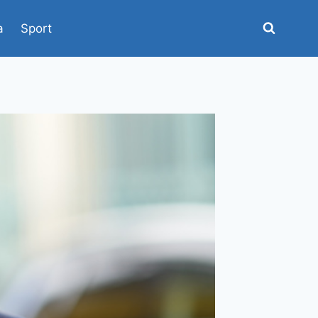
a
Sport