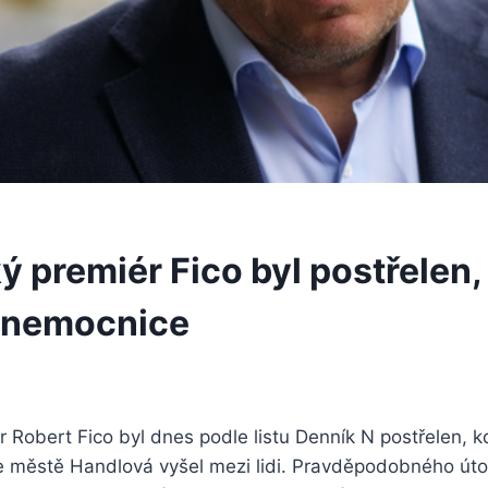
 premiér Fico byl postřelen, 
 nemocnice
 Robert Fico byl dnes podle listu Denník N postřelen, 
e městě Handlová vyšel mezi lidi. Pravděpodobného útoč