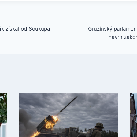
k získal od Soukupa
Gruzínský parlament
návrh zákon