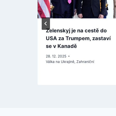
zidenta
Zelenskyj je na cestě do
USA za Trumpem, zastaví
se v Kanadě
28. 12. 2025
Válka na Ukrajině
,
Zahraniční