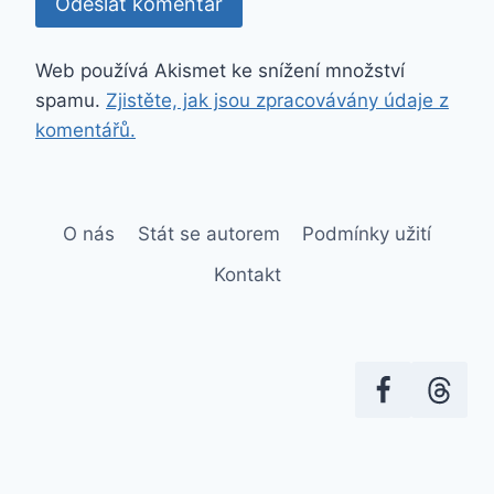
Web používá Akismet ke snížení množství
spamu.
Zjistěte, jak jsou zpracovávány údaje z
komentářů.
O nás
Stát se autorem
Podmínky užití
Kontakt