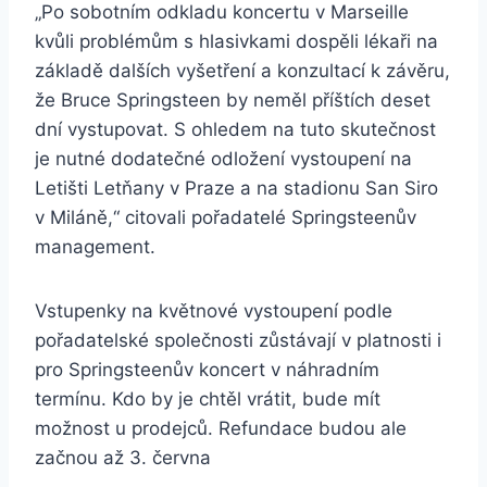
„Po sobotním odkladu koncertu v Marseille
kvůli problémům s hlasivkami dospěli lékaři na
základě dalších vyšetření a konzultací k závěru,
že Bruce Springsteen by neměl příštích deset
dní vystupovat. S ohledem na tuto skutečnost
je nutné dodatečné odložení vystoupení na
Letišti Letňany v Praze a na stadionu San Siro
v Miláně,“ citovali pořadatelé Springsteenův
management.
Vstupenky na květnové vystoupení podle
pořadatelské společnosti zůstávají v platnosti i
pro Springsteenův koncert v náhradním
termínu. Kdo by je chtěl vrátit, bude mít
možnost u prodejců. Refundace budou ale
začnou až 3. června