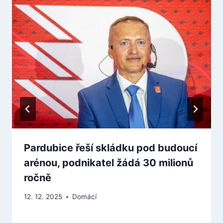
Pardubice řeší skládku pod budoucí
arénou, podnikatel žádá 30 milionů
ročně
12. 12. 2025
Domácí