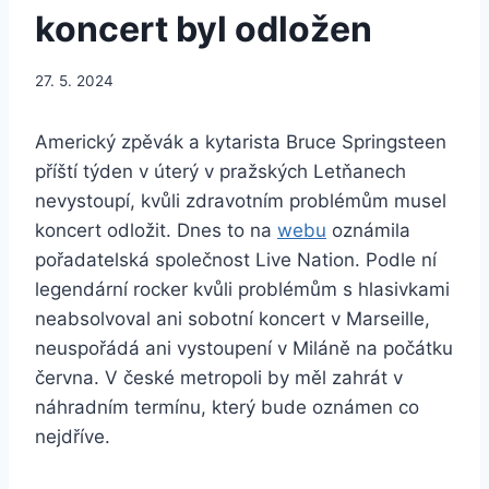
koncert byl odložen
27. 5. 2024
Americký zpěvák a kytarista Bruce Springsteen
příští týden v úterý v pražských Letňanech
nevystoupí, kvůli zdravotním problémům musel
koncert odložit. Dnes to na
webu
oznámila
pořadatelská společnost Live Nation. Podle ní
legendární rocker kvůli problémům s hlasivkami
neabsolvoval ani sobotní koncert v Marseille,
neuspořádá ani vystoupení v Miláně na počátku
června. V české metropoli by měl zahrát v
náhradním termínu, který bude oznámen co
nejdříve.