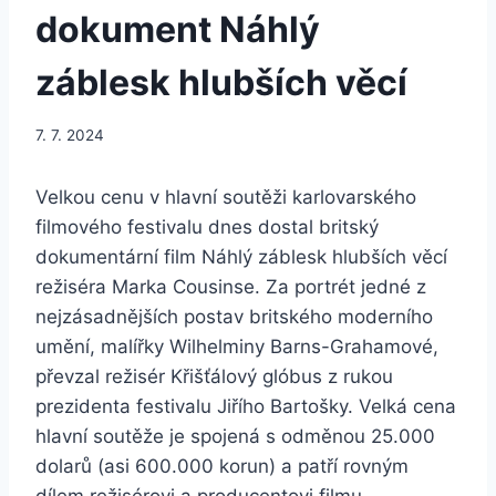
dokument Náhlý
záblesk hlubších věcí
7. 7. 2024
Velkou cenu v hlavní soutěži karlovarského
filmového festivalu dnes dostal britský
dokumentární film Náhlý záblesk hlubších věcí
režiséra Marka Cousinse. Za portrét jedné z
nejzásadnějších postav britského moderního
umění, malířky Wilhelminy Barns-Grahamové,
převzal režisér Křišťálový glóbus z rukou
prezidenta festivalu Jiřího Bartošky. Velká cena
hlavní soutěže je spojená s odměnou 25.000
dolarů (asi 600.000 korun) a patří rovným