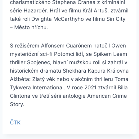
charismatického Stephena Cranea z kriminální
série Hazardér. Hrál ve filmu Král Artuš, ztvárnil
také roli Dwighta McCarthyho ve filmu Sin City
– Město hříchu.
S režisérem Alfonsem Cuarónem natočil Owen
mysteriózní sci-fi Potomci lidí, se Spikem Leem
thriller Spojenec, hlavní mužskou roli si zahrál v
historickém dramatu Shekhara Kapura Královna
Alžběta: Zlatý věk nebo v akčním thrilleru Toma
Tykwera International. V roce 2021 ztvárnil Billa
Clintona ve třetí sérii antologie American Crime
Story.
ČTK