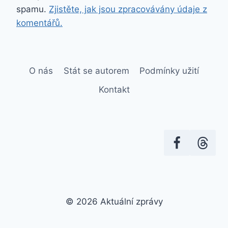
spamu.
Zjistěte, jak jsou zpracovávány údaje z
komentářů.
O nás
Stát se autorem
Podmínky užití
Kontakt
© 2026 Aktuální zprávy