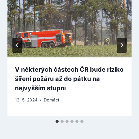
V některých částech ČR bude riziko
šíření požáru až do pátku na
nejvyšším stupni
13. 5. 2024
Domácí