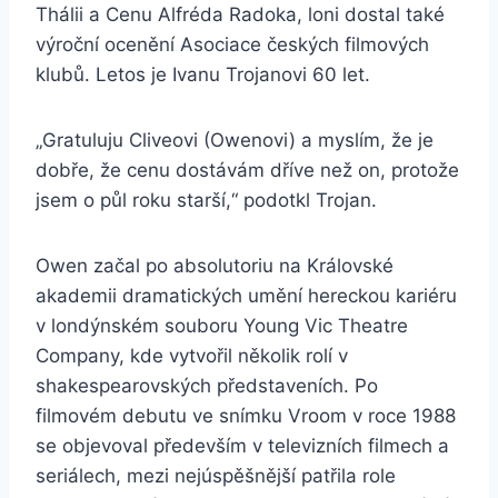
Thálii a Cenu Alfréda Radoka, loni dostal také
výroční ocenění Asociace českých filmových
klubů. Letos je Ivanu Trojanovi 60 let.
„Gratuluju Cliveovi (Owenovi) a myslím, že je
dobře, že cenu dostávám dříve než on, protože
jsem o půl roku starší,“ podotkl Trojan.
Owen začal po absolutoriu na Královské
akademii dramatických umění hereckou kariéru
v londýnském souboru Young Vic Theatre
Company, kde vytvořil několik rolí v
shakespearovských představeních. Po
filmovém debutu ve snímku Vroom v roce 1988
se objevoval především v televizních filmech a
seriálech, mezi nejúspěšnější patřila role