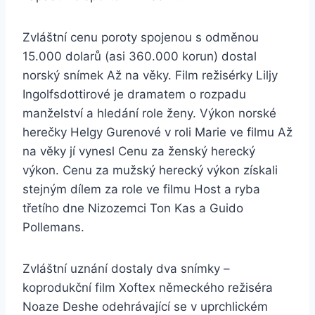
Zvláštní cenu poroty spojenou s odměnou
15.000 dolarů (asi 360.000 korun) dostal
norský snímek Až na věky. Film režisérky Liljy
Ingolfsdottirové je dramatem o rozpadu
manželství a hledání role ženy. Výkon norské
herečky Helgy Gurenové v roli Marie ve filmu Až
na věky jí vynesl Cenu za ženský herecký
výkon. Cenu za mužský herecký výkon získali
stejným dílem za role ve filmu Host a ryba
třetího dne Nizozemci Ton Kas a Guido
Pollemans.
Zvláštní uznání dostaly dva snímky –
koprodukční film Xoftex německého režiséra
Noaze Deshe odehrávající se v uprchlickém