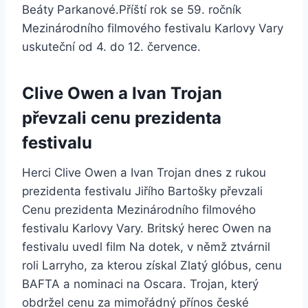
Beáty Parkanové.Příští rok se 59. ročník
Mezinárodního filmového festivalu Karlovy Vary
uskuteční od 4. do 12. července.
Clive Owen a Ivan Trojan
převzali cenu prezidenta
festivalu
Herci Clive Owen a Ivan Trojan dnes z rukou
prezidenta festivalu Jiřího Bartošky převzali
Cenu prezidenta Mezinárodního filmového
festivalu Karlovy Vary. Britský herec Owen na
festivalu uvedl film Na dotek, v němž ztvárnil
roli Larryho, za kterou získal Zlatý glóbus, cenu
BAFTA a nominaci na Oscara. Trojan, který
obdržel cenu za mimořádný přínos české