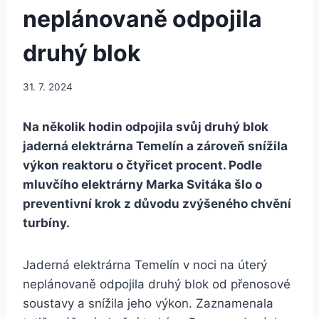
neplánovaně odpojila
druhý blok
31. 7. 2024
Na několik hodin odpojila svůj druhý blok
jaderná elektrárna Temelín a zároveň snížila
výkon reaktoru o čtyřicet procent. Podle
mluvčího elektrárny Marka Svitáka šlo o
preventivní krok z důvodu zvýšeného chvění
turbíny.
Jaderná elektrárna Temelín v noci na úterý
neplánovaně odpojila druhý blok od přenosové
soustavy a snížila jeho výkon. Zaznamenala