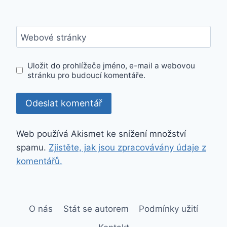
Webové stránky
Uložit do prohlížeče jméno, e-mail a webovou
stránku pro budoucí komentáře.
Web používá Akismet ke snížení množství
spamu.
Zjistěte, jak jsou zpracovávány údaje z
komentářů.
O nás
Stát se autorem
Podmínky užití