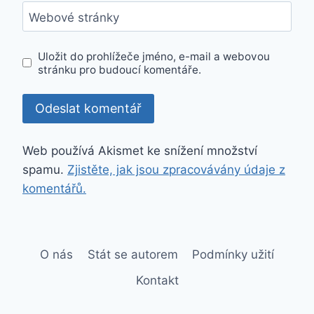
Webové stránky
Uložit do prohlížeče jméno, e-mail a webovou
stránku pro budoucí komentáře.
Web používá Akismet ke snížení množství
spamu.
Zjistěte, jak jsou zpracovávány údaje z
komentářů.
O nás
Stát se autorem
Podmínky užití
Kontakt