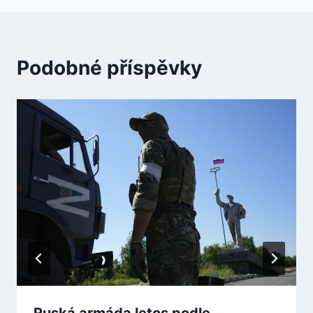
Podobné příspěvky
Ruská armáda letos podle