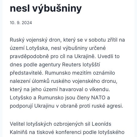
nesl výbušniny
10. 9. 2024
Ruský vojenský dron, který se v sobotu zřítil na
území Lotyšska, nesl výbušniny určené
pravděpodobně pro cíl na Ukrajině. Uvedli to
dnes podle agentury Reuters lotyšští
představitelé. Rumunsko mezitím oznámilo
nalezení úlomků ruského vojenského dronu,
který na jeho území havaroval o víkendu.
Lotyšsko a Rumunsko jsou členy NATO a
podporují Ukrajinu v obraně proti ruské agresi.
Velitel lotyšských ozbrojených sil Leoníds
Kalniňš na tiskové konferenci podle lotyšského