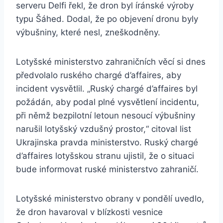
serveru Delfi řekl, že dron byl íránské výroby
typu Šáhed. Dodal, že po objevení dronu byly
výbušniny, které nesl, zneškodněny.
Lotyšské ministerstvo zahraničních věcí si dnes
předvolalo ruského chargé d’affaires, aby
incident vysvětlil. „Ruský chargé d’affaires byl
požádán, aby podal plné vysvětlení incidentu,
při němž bezpilotní letoun nesoucí výbušniny
narušil lotyšský vzdušný prostor,“ citoval list
Ukrajinska pravda ministerstvo. Ruský chargé
d’affaires lotyšskou stranu ujistil, že o situaci
bude informovat ruské ministerstvo zahraničí.
Lotyšské ministerstvo obrany v pondělí uvedlo,
že dron havaroval v blízkosti vesnice