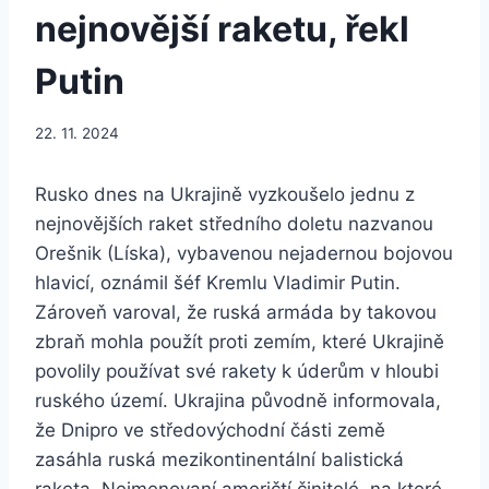
nejnovější raketu, řekl
Putin
22. 11. 2024
Rusko dnes na Ukrajině vyzkoušelo jednu z
nejnovějších raket středního doletu nazvanou
Orešnik (Líska), vybavenou nejadernou bojovou
hlavicí, oznámil šéf Kremlu Vladimir Putin.
Zároveň varoval, že ruská armáda by takovou
zbraň mohla použít proti zemím, které Ukrajině
povolily používat své rakety k úderům v hloubi
ruského území. Ukrajina původně informovala,
že Dnipro ve středovýchodní části země
zasáhla ruská mezikontinentální balistická