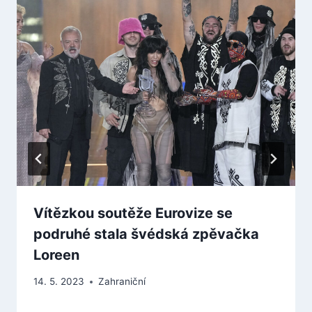
Vítězkou soutěže Eurovize se
podruhé stala švédská zpěvačka
Loreen
14. 5. 2023
Zahraniční