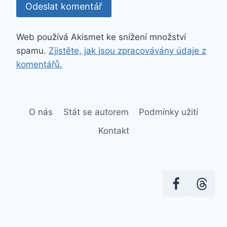
Web používá Akismet ke snížení množství
spamu.
Zjistěte, jak jsou zpracovávány údaje z
komentářů.
O nás
Stát se autorem
Podmínky užití
Kontakt