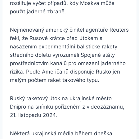
rozšiřuje výčet případů, kdy Moskva může
použít jaderné zbraně.
Nejmenovaný americký činitel agentuře Reuters
řekl, že Rusové krátce před útokem s
nasazením experimentální balistické rakety
středního doletu vyrozuměli Spojené státy
prostřednictvím kanálů pro omezení jaderného
rizika. Podle Američanů disponuje Rusko jen
malým počtem raket takového typu.
Ruský raketový útok na ukrajinské město
Dnipro na snímku pořízeném z videozáznamu,
21. listopadu 2024.
Některá ukrajinská média během dneška