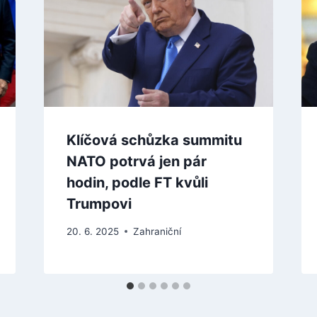
Klíčová schůzka summitu
NATO potrvá jen pár
hodin, podle FT kvůli
Trumpovi
20. 6. 2025
Zahraniční