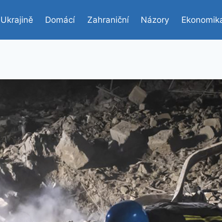
 Ukrajině
Domácí
Zahraniční
Názory
Ekonomik