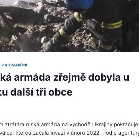
|
ZAHRANIČNÍ
ká armáda zřejmě dobyla u
 další tři obce
 ztrátám ruská armáda na východě Ukrajiny pokračuje
válce, kterou začala invazí v únoru 2022. Podle agentur