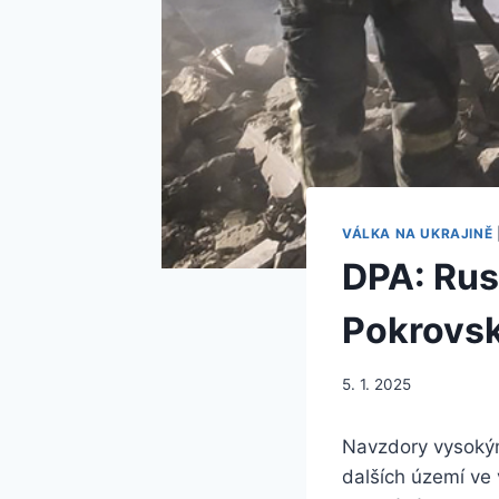
VÁLKA NA UKRAJINĚ
DPA: Rus
Pokrovsku
5. 1. 2025
Navzdory vysokým
dalších území ve 