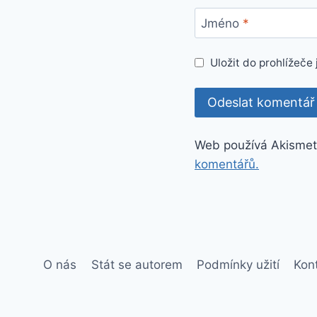
Jméno
*
Uložit do prohlížeč
Web používá Akismet
komentářů.
O nás
Stát se autorem
Podmínky užití
Kon