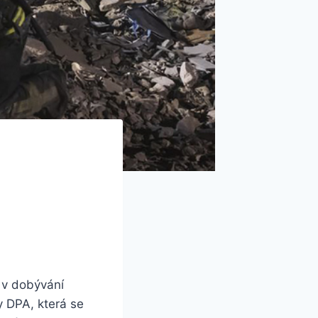
 v dobývání
y DPA, která se