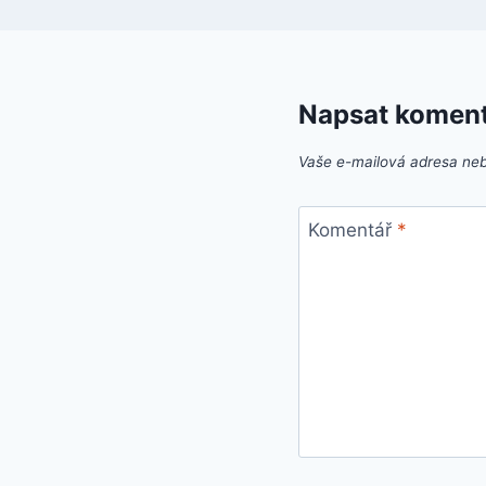
Napsat komen
Vaše e-mailová adresa ne
Komentář
*