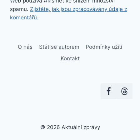
Web používá Akismet ke snížení množství
spamu.
Zjistěte, jak jsou zpracovávány údaje z
komentářů.
O nás
Stát se autorem
Podmínky užití
Kontakt
© 2026 Aktuální zprávy