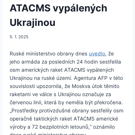
ATACMS vypálených
Ukrajinou
5. 1. 2025
Ruské ministerstvo obrany dnes
uvedlo
, že
jeho armáda za posledních 24 hodin sestřelila
osm amerických raket ATACMS vypálených
Ukrajinou na ruské území. Agentura AFP v této
souvislosti upozornila, že Moskva útok těmito
raketami ve válce s Ukrajinou označuje za
červenou linii, která by neměla být překročena.
„Prostředky protivzdušné obrany sestřelily osm
operačně taktických raket ATACMS americké
výroby a 72 bezpilotních letounů,“ oznámilo