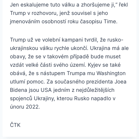
Jen eskalujeme tuto válku a zhoršujeme ji,“ řekl
Trump v rozhovoru, jenž souvisel s jeho
jmenováním osobností roku časopisu Time.
Trump už ve volební kampani tvrdil, že rusko-
ukrajinskou válku rychle ukončí. Ukrajina má ale
obavy, že se v takovém případě bude muset
vzdát velké části svého území. Kyjev se také
obává, že s nástupem Trumpa mu Washington
utlumí pomoc. Za současného prezidenta Joea
Bidena jsou USA jedním z nejdůležitějších
spojenců Ukrajiny, kterou Rusko napadlo v
únoru 2022.
ČTK