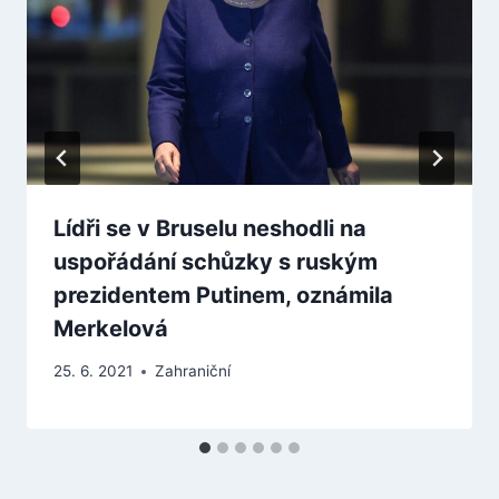
Lídři se v Bruselu neshodli na
uspořádání schůzky s ruským
prezidentem Putinem, oznámila
Merkelová
25. 6. 2021
Zahraniční