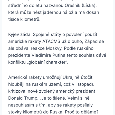
středního doletu nazvanou Orešnik (Líska),
která může nést jadernou nálož a má dosah
tisíce kilometrů.
Kyjev žádal Spojené státy o povolení použít
americké rakety ATACMS už dlouho, Západ se
ale obával reakce Moskvy. Podle ruského
prezidenta Vladimira Putina tento souhlas dává
konfliktu „globální charakter“.
Americké rakety umožňují Ukrajině útočit
hlouběji na ruském území, což v listopadu
kritizoval nově zvolený americký prezident
Donald Trump. „Je to šílené. Velmi silně
nesouhlasím s tím, aby se rakety posílaly
stovky kilometrů do Ruska. Proč to děláme?