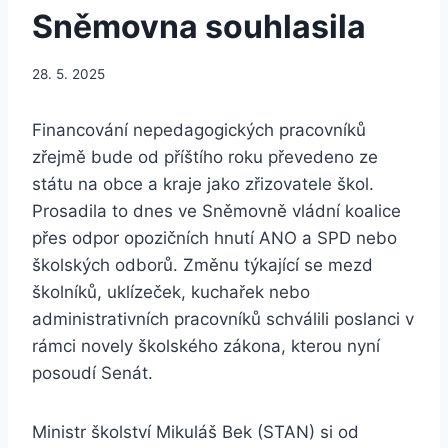
Sněmovna souhlasila
28. 5. 2025
Financování nepedagogických pracovníků
zřejmě bude od příštího roku převedeno ze
státu na obce a kraje jako zřizovatele škol.
Prosadila to dnes ve Sněmovně vládní koalice
přes odpor opozičních hnutí ANO a SPD nebo
školských odborů. Změnu týkající se mezd
školníků, uklízeček, kuchařek nebo
administrativních pracovníků schválili poslanci v
rámci novely školského zákona, kterou nyní
posoudí Senát.
Ministr školství Mikuláš Bek (STAN) si od