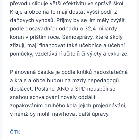
převodu slibuje větší efektivitu ve správě škol.
Kraje a obce na to mají dostat vyšší podíl z
daňových výnosů. Příjmy by se jim měly zvýšit
podle dosavadních odhadů o 32,4 miliardy
korun v příštím roce. Samosprávy, které školy
zřizují, mají financovat také učebnice a učební
pomůcky, vzdělávání učitelů či výlety a exkurze.
Plánovaná částka je podle kritiků nedostatečná
a kraje a obce budou na mzdy nepedagogů
doplácet. Poslanci ANO a SPD neuspěli se
snahou schvalování novely oddálit
zopakováním druhého kola jejích projednávání,
v němž by mohli navrhovat další úpravy.
ČTK