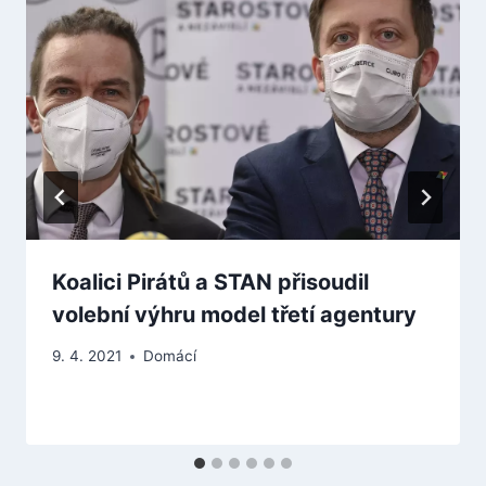
Koalici Pirátů a STAN přisoudil
volební výhru model třetí agentury
9. 4. 2021
Domácí