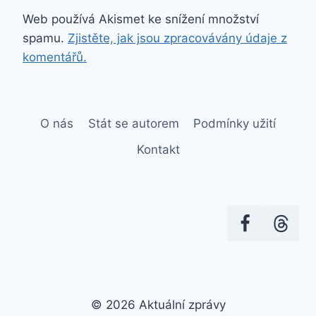
Web používá Akismet ke snížení množství
spamu.
Zjistěte, jak jsou zpracovávány údaje z
komentářů.
O nás
Stát se autorem
Podmínky užití
Kontakt
© 2026 Aktuální zprávy