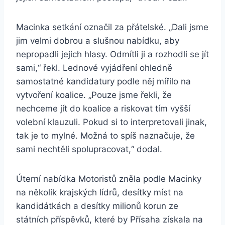
Macinka setkání označil za přátelské. „Dali jsme
jim velmi dobrou a slušnou nabídku, aby
nepropadli jejich hlasy. Odmítli ji a rozhodli se jít
sami,“ řekl. Lednové vyjádření ohledně
samostatné kandidatury podle něj mířilo na
vytvoření koalice. „Pouze jsme řekli, že
nechceme jít do koalice a riskovat tím vyšší
volební klauzuli. Pokud si to interpretovali jinak,
tak je to mylné. Možná to spíš naznačuje, že
sami nechtěli spolupracovat,“ dodal.
Úterní nabídka Motoristů zněla podle Macinky
na několik krajských lídrů, desítky míst na
kandidátkách a desítky milionů korun ze
státních příspěvků, které by Přísaha získala na