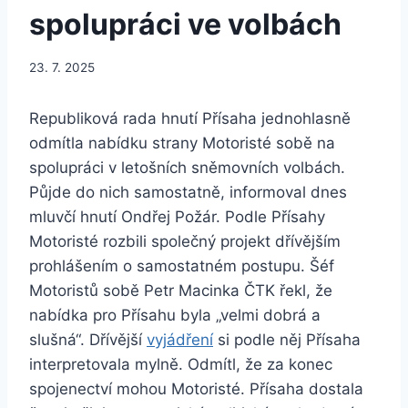
spolupráci ve volbách
23. 7. 2025
Republiková rada hnutí Přísaha jednohlasně
odmítla nabídku strany Motoristé sobě na
spolupráci v letošních sněmovních volbách.
Půjde do nich samostatně, informoval dnes
mluvčí hnutí Ondřej Požár. Podle Přísahy
Motoristé rozbili společný projekt dřívějším
prohlášením o samostatném postupu. Šéf
Motoristů sobě Petr Macinka ČTK řekl, že
nabídka pro Přísahu byla „velmi dobrá a
slušná“. Dřívější
vyjádření
si podle něj Přísaha
interpretovala mylně. Odmítl, že za konec
spojenectví mohou Motoristé. Přísaha dostala