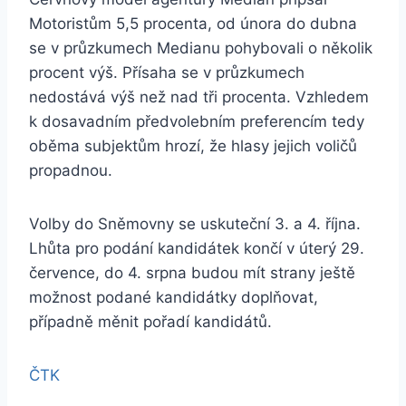
Motoristům 5,5 procenta, od února do dubna
se v průzkumech Medianu pohybovali o několik
procent výš. Přísaha se v průzkumech
nedostává výš než nad tři procenta. Vzhledem
k dosavadním předvolebním preferencím tedy
oběma subjektům hrozí, že hlasy jejich voličů
propadnou.
Volby do Sněmovny se uskuteční 3. a 4. října.
Lhůta pro podání kandidátek končí v úterý 29.
července, do 4. srpna budou mít strany ještě
možnost podané kandidátky doplňovat,
případně měnit pořadí kandidátů.
ČTK