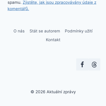
spamu.
Zjistěte, jak jsou zpracovávány údaje z
komentářů.
O nás
Stát se autorem
Podmínky užití
Kontakt
© 2026 Aktuální zprávy