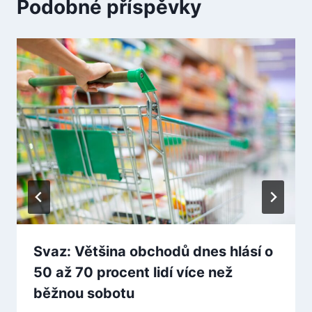
Podobné příspěvky
Svaz: Většina obchodů dnes hlásí o
50 až 70 procent lidí více než
běžnou sobotu