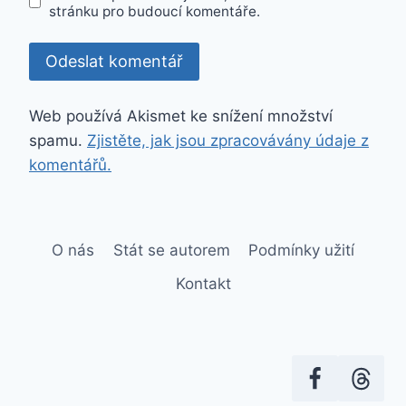
stránku pro budoucí komentáře.
Web používá Akismet ke snížení množství
spamu.
Zjistěte, jak jsou zpracovávány údaje z
komentářů.
O nás
Stát se autorem
Podmínky užití
Kontakt