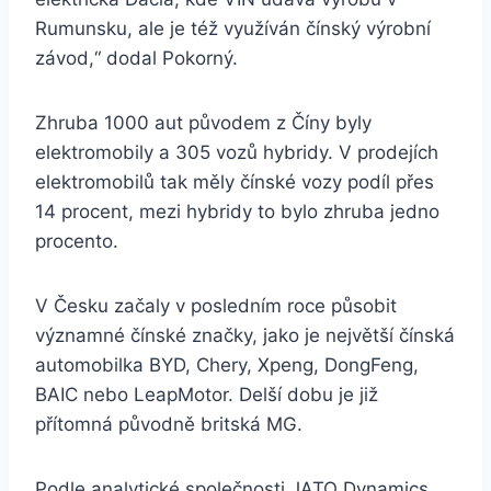
Rumunsku, ale je též využíván čínský výrobní
závod,“ dodal Pokorný.
Zhruba 1000 aut původem z Číny byly
elektromobily a 305 vozů hybridy. V prodejích
elektromobilů tak měly čínské vozy podíl přes
14 procent, mezi hybridy to bylo zhruba jedno
procento.
V Česku začaly v posledním roce působit
významné čínské značky, jako je největší čínská
automobilka BYD, Chery, Xpeng, DongFeng,
BAIC nebo LeapMotor. Delší dobu je již
přítomná původně britská MG.
Podle analytické společnosti JATO Dynamics