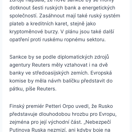
dotknout šesti ruských bank a energetických
společností. Zasáhnout mají také ruský systém
plateb a kreditních karet, stejně jako
kryptoměnové burzy. V plánu jsou také další
opatření proti ruskému ropnému sektoru.
Sankce by se podle diplomatických zdrojů
agentury Reuters měly vztahovat i na dvě
banky ve středoasijských zemích. Evropská
komise by měla návrh balíčku představit do
pátku, píše Reuters.
Finský premiér Petteri Orpo uvedl, že Rusko
představuje dlouhodobou hrozbu pro Evropu,
zejména pro její východní část. „Nebezpečí
Putinova Ruska nezmizí, ani kdyby boje na