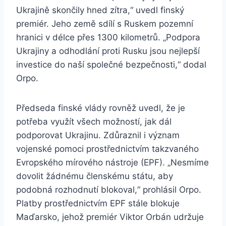
Ukrajině skončily hned zítra,“ uvedl finský
premiér. Jeho země sdílí s Ruskem pozemní
hranici v délce přes 1300 kilometrů. „Podpora
Ukrajiny a odhodlání proti Rusku jsou nejlepší
investice do naší společné bezpečnosti,“ dodal
Orpo.
Předseda finské vlády rovněž uvedl, že je
potřeba využít všech možností, jak dál
podporovat Ukrajinu. Zdůraznil i význam
vojenské pomoci prostřednictvím takzvaného
Evropského mírového nástroje (EPF). „Nesmíme
dovolit žádnému členskému státu, aby
podobná rozhodnutí blokoval,“ prohlásil Orpo.
Platby prostřednictvím EPF stále blokuje
Maďarsko, jehož premiér Viktor Orbán udržuje