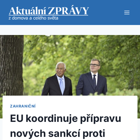
Přeskočit
na
obsah
ZAHRANIČNÍ
EU koordinuje přípravu
nových sankcí proti