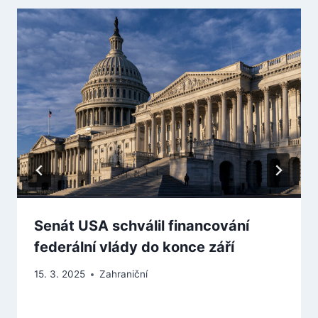
Senát USA schválil financování
federální vlády do konce září
15. 3. 2025
Zahraniční