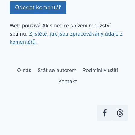
Web používá Akismet ke snížení množství
spamu.
Zjistěte, jak jsou zpracovávány údaje z
komentářů.
O nás
Stát se autorem
Podmínky užití
Kontakt