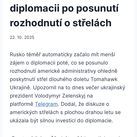
diplomacii po posunutí
rozhodnutí o střelách
22. 10. 2025
Rusko téměř automaticky začalo mít menší
zájem o diplomacii poté, co se posunulo
rozhodnutí americké administrativy ohledně
poskytnutí střel dlouhého doletu Tomahawk
Ukrajině. Upozornil na to dnes večer ukrajinský
prezident Volodymyr Zelenskyj na
platformě
Telegram
. Dodal, že diskuze o
amerických střelách s plochou drahou letu se
ukázala být silnou investicí do diplomacie.