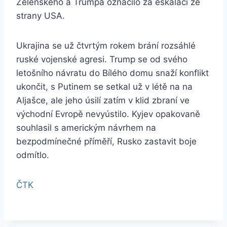
Zelenského a Trumpa označilo za eskalaci ze
strany USA.
Ukrajina se už čtvrtým rokem brání rozsáhlé
ruské vojenské agresi. Trump se od svého
letošního návratu do Bílého domu snaží konflikt
ukončit, s Putinem se setkal už v létě na na
Aljašce, ale jeho úsilí zatím v klid zbraní ve
východní Evropě nevyústilo. Kyjev opakovaně
souhlasil s americkým návrhem na
bezpodmínečné příměří, Rusko zastavit boje
odmítlo.
ČTK