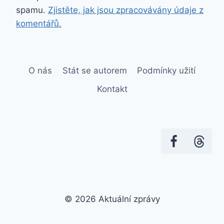
spamu.
Zjistěte, jak jsou zpracovávány údaje z
komentářů.
O nás
Stát se autorem
Podmínky užití
Kontakt
© 2026 Aktuální zprávy