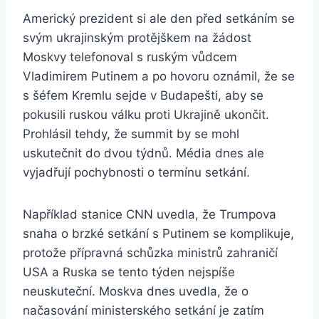
Americký prezident si ale den před setkáním se
svým ukrajinským protějškem na žádost
Moskvy telefonoval s ruským vůdcem
Vladimirem Putinem a po hovoru oznámil, že se
s šéfem Kremlu sejde v Budapešti, aby se
pokusili ruskou válku proti Ukrajině ukončit.
Prohlásil tehdy, že summit by se mohl
uskutečnit do dvou týdnů. Média dnes ale
vyjadřují pochybnosti o termínu setkání.
Například stanice CNN uvedla, že Trumpova
snaha o brzké setkání s Putinem se komplikuje,
protože přípravná schůzka ministrů zahraničí
USA a Ruska se tento týden nejspíše
neuskuteční. Moskva dnes uvedla, že o
načasování ministerského setkání je zatím