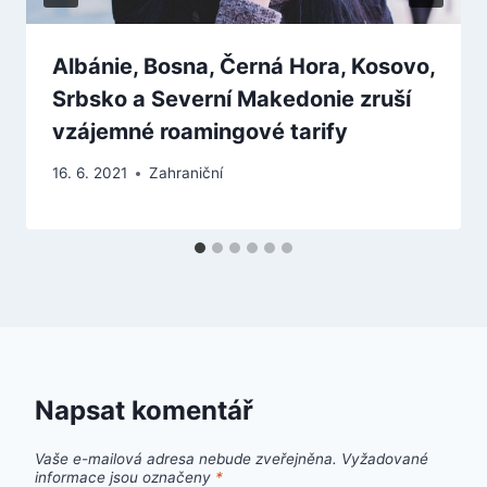
Albánie, Bosna, Černá Hora, Kosovo,
Srbsko a Severní Makedonie zruší
vzájemné roamingové tarify
16. 6. 2021
Zahraniční
Napsat komentář
Vaše e-mailová adresa nebude zveřejněna.
Vyžadované
informace jsou označeny
*