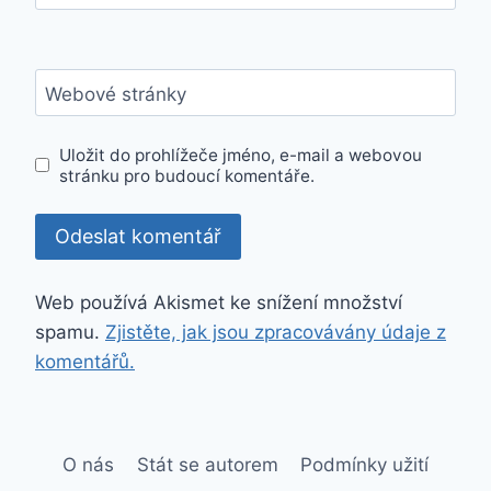
Webové stránky
Uložit do prohlížeče jméno, e-mail a webovou
stránku pro budoucí komentáře.
Web používá Akismet ke snížení množství
spamu.
Zjistěte, jak jsou zpracovávány údaje z
komentářů.
O nás
Stát se autorem
Podmínky užití