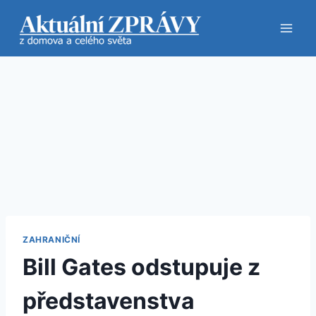
Přeskočit
na
obsah
ZAHRANIČNÍ
Bill Gates odstupuje z
představenstva