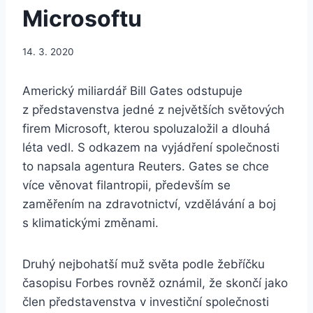
Microsoftu
14. 3. 2020
Americký miliardář Bill Gates odstupuje
z představenstva jedné z největších světových
firem Microsoft, kterou spoluzaložil a dlouhá
léta vedl. S odkazem na vyjádření společnosti
to napsala agentura Reuters. Gates se chce
více věnovat filantropii, především se
zaměřením na zdravotnictví, vzdělávání a boj
s klimatickými změnami.
Druhý nejbohatší muž světa podle žebříčku
časopisu Forbes rovněž oznámil, že skončí jako
člen představenstva v investiční společnosti