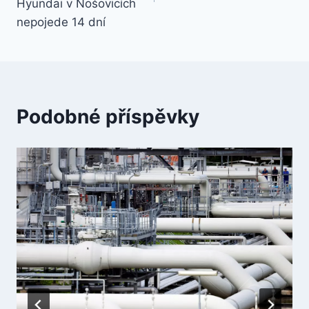
Hyundai v Nošovicích
nepojede 14 dní
Podobné příspěvky