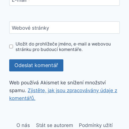
Webové stránky
Uložit do prohlížeče jméno, e-mail a webovou
stránku pro budoucí komentáře.
Web používá Akismet ke snížení množství
spamu.
Zjistěte, jak jsou zpracovávány údaje z
komentářů.
O nás
Stát se autorem
Podmínky užití