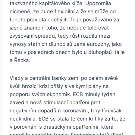
takzvaného kapitálového klíče. Upozornila
nicméně, že bude flexibilní a že se může od
tohoto pravidla odchýlit. To je považováno za
jasné znamení toho, že nebude tolerovat
zvyšování spreadu, tedy růst rozdílu mezi
výnosy státních dluhopisů zemí eurozóny, jako
tomu v posledních dnech bylo u dluhopisů Itálie
a Řecka.
Vlády a centrální banky zemí po celém světě
kvůli hrozící krizi přišly s velkými plány na
podporu svých ekonomik. ECB minulý týden
zavedla nová stimulační opatření proti
negativním dopadům koronaviru, trhy tím však
neuklidnila. ECB se stala terčem kritiky za to, že
v porovnání s drastickými opatřeními, která