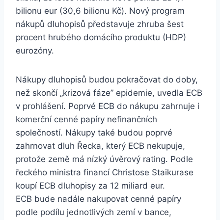
bilionu eur (30,6 bilionu Kč). Nový program
nákupů dluhopisů představuje zhruba šest
procent hrubého domácího produktu (HDP)
eurozóny.
Nákupy dluhopisů budou pokračovat do doby,
než skončí „krizová fáze” epidemie, uvedla ECB
v prohlášení. Poprvé ECB do nákupu zahrnuje i
komerční cenné papíry nefinančních
společností. Nákupy také budou poprvé
zahrnovat dluh Řecka, který ECB nekupuje,
protože země má nízký úvěrový rating. Podle
řeckého ministra financí Christose Staikurase
koupí ECB dluhopisy za 12 miliard eur.
ECB bude nadále nakupovat cenné papíry
podle podílu jednotlivých zemí v bance,