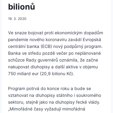
bilionů
19. 3. 2020
Ve snaze bojovat proti ekonomickým dopadům
pandemie nového koronaviru zavádí Evropská
centrální banka (ECB) nový podpůrný program.
Banka ve středu pozdě večer po neplánované
schůzce Rady guvernérů oznámila, že začne
nakupovat dluhopisy a další aktiva v objemu
750 miliard eur (20,9 bilionu Kč).
Program potrvá do konce roku a bude se
vztahovat na dluhopisy státního i soukromého
sektoru, stejně jako na dluhopisy řecké vlády.
„Mimořádné časy vyžadují mimořádná