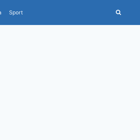
a
Sport