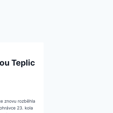
ou Teplic
ce znovu rozběhla
ohrávce 23. kola