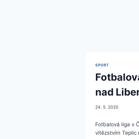
SPORT
Fotbalov
nad Libe
24. 5. 2020
Fotbalová liga v 
vítězstvím Teplic