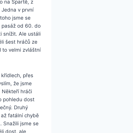
to na Spartě, z
. Jedna v první
 toho jsme se
a pasáž od 60. do
snížit. Ale ustáli
li šest hráčů ze
 to velmi zvláštní
křídlech, přes
yslím, že jsme
 Někteří hráči
o pohledu dost
pečný. Druhý
o až fatální chybě
. Snažili jsme se
li dost, ale