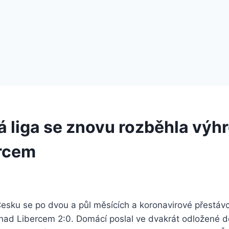
á liga se znovu rozběhla výhr
rcem
Česku se po dvou a půl měsících a koronavirové přestáv
 nad Libercem 2:0. Domácí poslal ve dvakrát odložené d