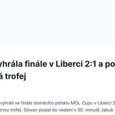
hrála finále v Liberci 2:1 a po
 trofej
 vyhráli ve finále domácího poháru MOL Cupu v Liberci 2
těznou trofej. Slovan poslal do vedení v 50. minutě Jakub