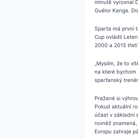
minutě vyrovnal D
Guélor Kanga. Do
Sparta má první t
Cup ovládli Leten
2000 a 2015 třetí
„Myslím, že to ví
na které bychom c
sparťanský trenér
Pražané si výhrou 
Pokud aktuální ro
účast v základní 
rovněž znamená, ž
Evropu zahraje pát