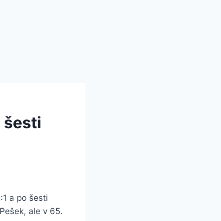
 šesti
:1 a po šesti
 Pešek, ale v 65.