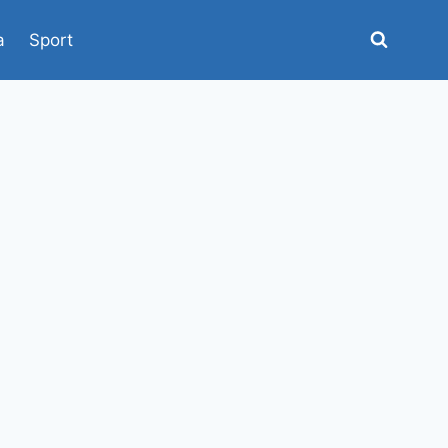
a
Sport