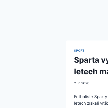
SPORT
Sparta vy
letech má
2. 7. 2020
Fotbalisté Sparty
letech získali ví