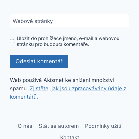
Webové stránky
Uložit do prohlížeče jméno, e-mail a webovou
stránku pro budoucí komentáře.
Web používá Akismet ke snížení množství
spamu.
Zjistěte, jak jsou zpracovávány údaje z
komentářů.
O nás
Stát se autorem
Podmínky užití
Kontakt