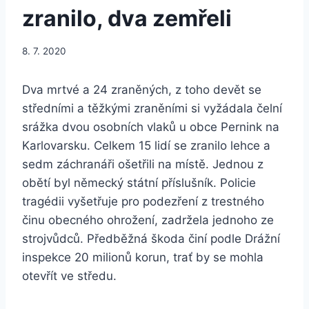
zranilo, dva zemřeli
8. 7. 2020
Dva mrtvé a 24 zraněných, z toho devět se
středními a těžkými zraněními si vyžádala čelní
srážka dvou osobních vlaků u obce Pernink na
Karlovarsku. Celkem 15 lidí se zranilo lehce a
sedm záchranáři ošetřili na místě. Jednou z
obětí byl německý státní příslušník. Policie
tragédii vyšetřuje pro podezření z trestného
činu obecného ohrožení, zadržela jednoho ze
strojvůdců. Předběžná škoda činí podle Drážní
inspekce 20 milionů korun, trať by se mohla
otevřít ve středu.