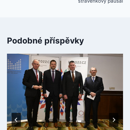
příspěvek
stravenkový paušál
Podobné příspěvky