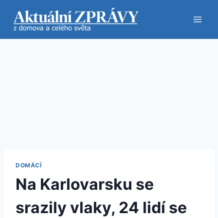
Přeskočit
na
obsah
DOMÁCÍ
Na Karlovarsku se
srazily vlaky, 24 lidí se