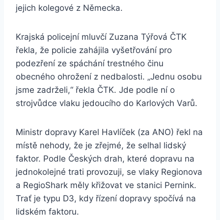
jejich kolegové z Německa.
Krajská policejní mluvčí Zuzana Týřová ČTK
řekla, že policie zahájila vyšetřování pro
podezření ze spáchání trestného činu
obecného ohrožení z nedbalosti. „Jednu osobu
jsme zadrželi,“ řekla ČTK. Jde podle ní o
strojvůdce vlaku jedoucího do Karlových Varů.
Ministr dopravy Karel Havlíček (za ANO) řekl na
místě nehody, že je zřejmé, že selhal lidský
faktor. Podle Českých drah, které dopravu na
jednokolejné trati provozuji, se vlaky Regionova
a RegioShark měly křižovat ve stanici Pernink.
Trať je typu D3, kdy řízení dopravy spočívá na
lidském faktoru.