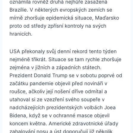
oznámila rovněž druhá nejhůře zasažená
Brazílie. V některých evropských zemích se
mírně zhoršuje epidemická situace, Maďarsko
proto od středy zpřísní kontroly na svých
hranicích.
USA překonaly svůj denní rekord tento týden
nejméně třikrát. Situace se tam rychle zhoršuje
zejména v jižních a západních státech.
Prezident Donald Trump se v sobotu poprvé od
začátku pandemie objevil před novináři v
roušce, ačkoliv její nošení dříve odmítal a
utahoval si ze vzezření svého soupeře v
nadcházejících prezidentských volbách Joea
Bidena, když se v ochranné masce objevil
koncem května. Americké zdravotnické úřady
zahalování nosu a úst doporučují již několik