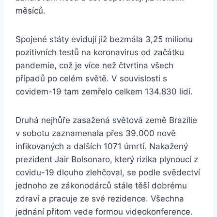
měsíců.
Spojené státy evidují již bezmála 3,25 milionu
pozitivních testů na koronavirus od začátku
pandemie, což je více než čtvrtina všech
případů po celém světě. V souvislosti s
covidem-19 tam zemřelo celkem 134.830 lidí.
Druhá nejhůře zasažená světová země Brazílie
v sobotu zaznamenala přes 39.000 nově
infikovaných a dalších 1071 úmrtí. Nakažený
prezident Jair Bolsonaro, který rizika plynoucí z
covidu-19 dlouho zlehčoval, se podle svědectví
jednoho ze zákonodárců stále těší dobrému
zdraví a pracuje ze své rezidence. Všechna
jednání přitom vede formou videokonference.