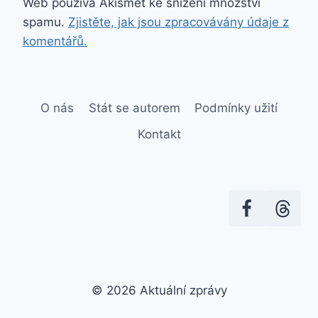
Web používá Akismet ke snížení množství
spamu.
Zjistěte, jak jsou zpracovávány údaje z
komentářů.
O nás
Stát se autorem
Podmínky užití
Kontakt
© 2026 Aktuální zprávy