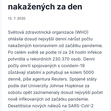
nakažených za den
13. 7. 2020
Světová zdravotnická organizace (WHO)
ohlásila dosud nejvyšší denní nárůst počtu
nakažených koronavirem od začátku pandemie.
Po celém světě se podle ní za 24 hodin infekce
potvrdila u rekordních 230.370 osob. Denní
počty úmrtí spojovaných s covidem-19
zůstávají stabilní a pohybují se kolem 5000
denně, píše agentura Reuters. Spojené státy
podle dat Univerzity Johnse Hopkinse za
sobotu opět zaznamenaly dosud nejvyšší počet
nově infikovaných od začátku pandemie.
Desetitisíce nových nálezů na SARS-CoV-2