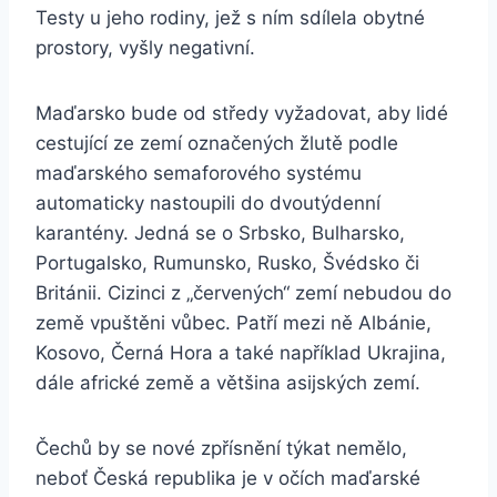
Testy u jeho rodiny, jež s ním sdílela obytné
prostory, vyšly negativní.
Maďarsko bude od středy vyžadovat, aby lidé
cestující ze zemí označených žlutě podle
maďarského semaforového systému
automaticky nastoupili do dvoutýdenní
karantény. Jedná se o Srbsko, Bulharsko,
Portugalsko, Rumunsko, Rusko, Švédsko či
Británii. Cizinci z „červených“ zemí nebudou do
země vpuštěni vůbec. Patří mezi ně Albánie,
Kosovo, Černá Hora a také například Ukrajina,
dále africké země a většina asijských zemí.
Čechů by se nové zpřísnění týkat nemělo,
neboť Česká republika je v očích maďarské