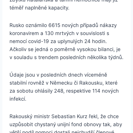
téměř naplněné kapacity.
Rusko oznámilo 6615 nových případů nákazy
koronavirem a 130 mrtvých v souvislosti s
nemocí covid-19 za uplynulých 24 hodin.
Ačkoliv se jedná o poměrně vysokou bilanci, je
v souladu s trendem posledních několika týdnů.
Údaje jsou v posledních dnech víceméně
stabilní rovněž v Německu či Rakousku, které
za sobotu ohlásily 248, respektive 114 nových
infekcí.
Rakouský ministr Sebastian Kurz řekl, že chce
uzpůsobit chystaný unijní fond obnovy tak, aby
větší podíl pomoci dostali nejchudší členové