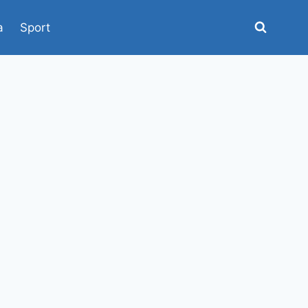
a
Sport