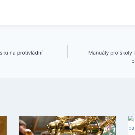
nsku na protivládní
Manuály pro školy 
p