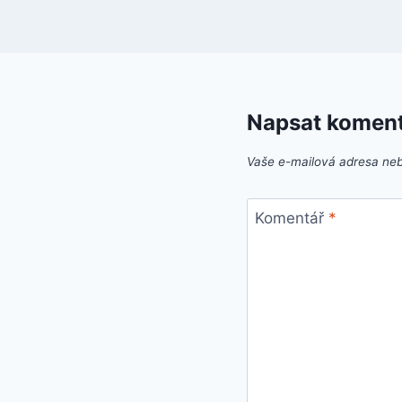
Napsat komen
Vaše e-mailová adresa ne
Komentář
*