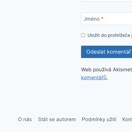
Jméno
*
Uložit do prohlížeč
Web používá Akismet
komentářů.
O nás
Stát se autorem
Podmínky užití
Kon