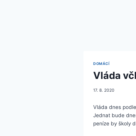
DOMÁCÍ
Vláda vč
17. 8. 2020
Vláda dnes podle
Jednat bude dnes
peníze by školy d