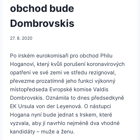
obchod bude
Dombrovskis
27. 8. 2020
Po irském eurokomisaři pro obchod Philu
Hoganovi, který kvůli porušení koronavirových
opatření ve své zemi ve středu rezignoval,
převezme prozatímně jeho funkci výkonný
místopředseda Evropské komise Valdis
Dombrovskis. Oznámila to dnes předsedkyně
EK Ursula von der Leyenová. O nástupci
Hogana nyní bude jednat s Irskem, které
vyzvala, aby jí navrhlo nejméně dva vhodné
kandidáty – muže a ženu.