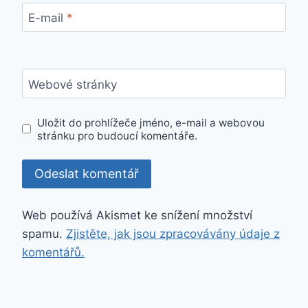
E-mail
*
Webové stránky
Uložit do prohlížeče jméno, e-mail a webovou
stránku pro budoucí komentáře.
Web používá Akismet ke snížení množství
spamu.
Zjistěte, jak jsou zpracovávány údaje z
komentářů.