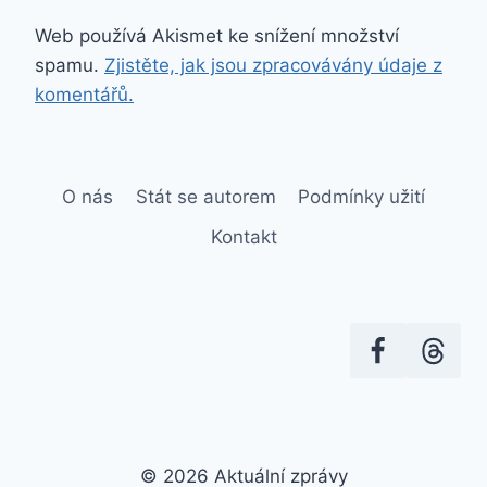
Web používá Akismet ke snížení množství
spamu.
Zjistěte, jak jsou zpracovávány údaje z
komentářů.
O nás
Stát se autorem
Podmínky užití
Kontakt
© 2026 Aktuální zprávy