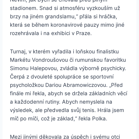
stadionem. Snad si atmosféru vyzkouším už
brzy na jiném grandslamu,“ přála si hráčka,
která se během koronavirové pauzy mimo jiné
rozehrávala i na exhibici v Praze.
Turnaj, v kterém vyřadila i loňskou finalistku
Markétu Vondroušovou či rumunskou favoritku
Simonu Halepovou, zvládla výborně psychicky.
Čerpá z dvouleté spolupráce se sportovní
psycholožkou Dariou Abramowiczovou. „Před
finále mi řekla, abych se držela základních věcí
a každodenní rutiny. Abych nemyslela na
výsledek, ale předvedla svůj tenis. Hrála jsem
míč po míči, což je základ,“ řekla Polka.
Mezi jinými děkovala za úspěch i svému otci