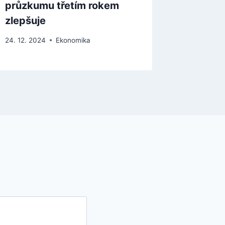
průzkumu třetím rokem
kraje
zlepšuje
3. 2. 2021
24. 12. 2024
Ekonomika