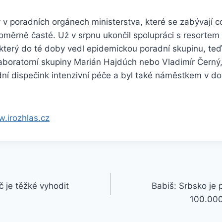
v poradních orgánech ministerstva, které se zabývají c
oměrně časté. Už v srpnu ukončil spolupráci s resortem
 který do té doby vedl epidemickou poradní skupinu, te
laboratorní skupiny Marián Hajdúch nebo Vladimír Černý,
ní dispečink intenzivní péče a byl také náměstkem v do
w.irozhlas.cz
 je těžké vyhodit
Babiš: Srbsko je 
100.000