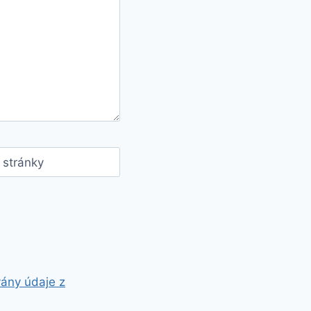
stránky
vány údaje z