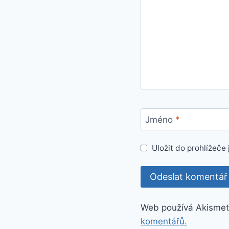
Jméno
*
Uložit do prohlížeč
Web používá Akismet
komentářů.