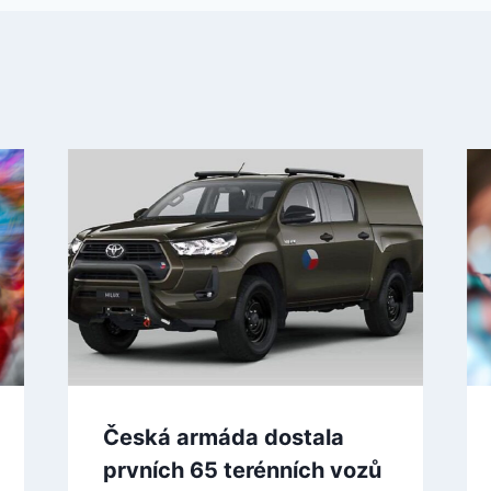
Česká armáda dostala
prvních 65 terénních vozů