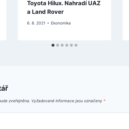
Toyota Hilux. Nahradí UAZ
a Land Rover
6. 8. 2021
Ekonomika
tář
bude zveřejněna.
Vyžadované informace jsou označeny
*