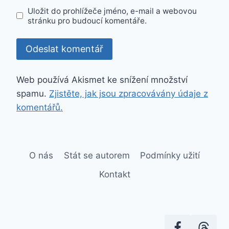
Uložit do prohlížeče jméno, e-mail a webovou
stránku pro budoucí komentáře.
Web používá Akismet ke snížení množství
spamu.
Zjistěte, jak jsou zpracovávány údaje z
komentářů.
O nás
Stát se autorem
Podmínky užití
Kontakt