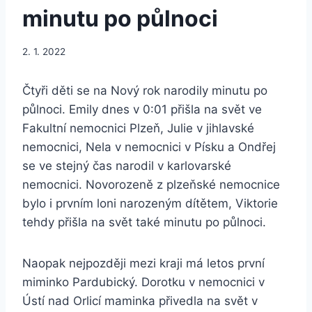
minutu po půlnoci
2. 1. 2022
Čtyři děti se na Nový rok narodily minutu po
půlnoci. Emily dnes v 0:01 přišla na svět ve
Fakultní nemocnici Plzeň, Julie v jihlavské
nemocnici, Nela v nemocnici v Písku a Ondřej
se ve stejný čas narodil v karlovarské
nemocnici. Novorozeně z plzeňské nemocnice
bylo i prvním loni narozeným dítětem, Viktorie
tehdy přišla na svět také minutu po půlnoci.
Naopak nejpozději mezi kraji má letos první
miminko Pardubický. Dorotku v nemocnici v
Ústí nad Orlicí maminka přivedla na svět v