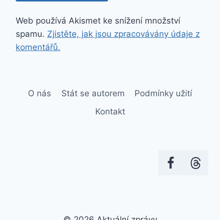
Web používá Akismet ke snížení množství
spamu.
Zjistěte, jak jsou zpracovávány údaje z
komentářů.
O nás
Stát se autorem
Podmínky užití
Kontakt
© 2026 Aktuální zprávy