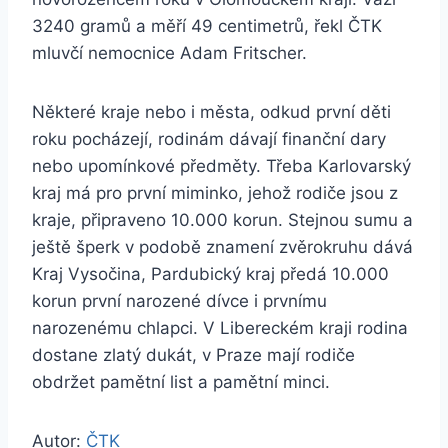
3240 gramů a měří 49 centimetrů, řekl ČTK
mluvčí nemocnice Adam Fritscher.
Některé kraje nebo i města, odkud první děti
roku pocházejí, rodinám dávají finanční dary
nebo upomínkové předměty. Třeba Karlovarský
kraj má pro první miminko, jehož rodiče jsou z
kraje, připraveno 10.000 korun. Stejnou sumu a
ještě šperk v podobě znamení zvěrokruhu dává
Kraj Vysočina, Pardubický kraj předá 10.000
korun první narozené dívce i prvnímu
narozenému chlapci. V Libereckém kraji rodina
dostane zlatý dukát, v Praze mají rodiče
obdržet pamětní list a pamětní minci.
Autor:
ČTK