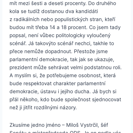
mít mezi šesti a deseti procenty. Do druhého
kola se tudíž dostanou dva kandidáti
z radikálních nebo populistických stran, kteří
budou mít třeba 14 a 18 procent. Co jsem tady
popsal, není vůbec politologicky vyloučený
scénář. Já takovýto scénář nechci, takhle to
přece nemůže dopadnout. Přestože jsme
parlamentní demokracie, tak jak se ukazuje,
prezident může sehrávat velmi podstatnou roli.
A myslím si, že potřebujeme osobnost, která
bude respektovat charakter parlamentní
demokracie, ústavu i jejího ducha. Já bych si
přál někoho, kdo bude společnost sjednocovat
než ji jitřit rozdílnými názory.
Zkusíme jedno jméno – Miloš Vystrčil, šéf