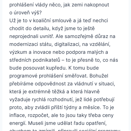
prohlášení vlády něco, jak zemi nakopnout
o úroveň výš?
Už je to v koaliční smlouvě a já teď nechci
chodit do detailu, když jsme to ještě
neprojednali uvnitř. Ale samozřejmě důraz na
modernizaci státu, digitalizaci, na vzdělání,
výzkum a inovace nebo podpora malých a
středních podnikatelů – to je přesně to, co nás
bude posouvat kupředu. K tomu bude
programové prohlášení směřovat. Bohužel
přebíráme odpovědnost za vládnutí v situaci,
která je extrémně těžká a která hlavně
vyžaduje rychlá rozhodnutí, jež lidé potřebují
proto, aby zvládli příští týdny a měsíce. To je
inflace, rozpočet, ale to jsou taky třeba ceny
energií. Museli jsme udělat řadu opatření,