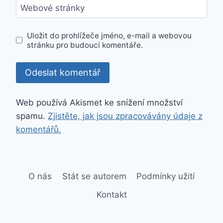
Webové stránky
Uložit do prohlížeče jméno, e-mail a webovou
stránku pro budoucí komentáře.
Web používá Akismet ke snížení množství
spamu.
Zjistěte, jak jsou zpracovávány údaje z
komentářů.
O nás
Stát se autorem
Podmínky užití
Kontakt