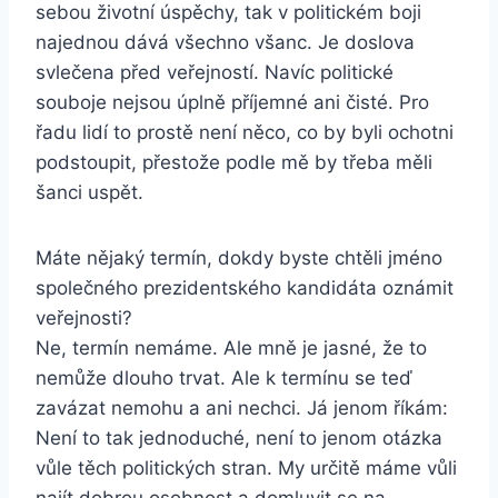
sebou životní úspěchy, tak v politickém boji
najednou dává všechno všanc. Je doslova
svlečena před veřejností. Navíc politické
souboje nejsou úplně příjemné ani čisté. Pro
řadu lidí to prostě není něco, co by byli ochotni
podstoupit, přestože podle mě by třeba měli
šanci uspět.
Máte nějaký termín, dokdy byste chtěli jméno
společného prezidentského kandidáta oznámit
veřejnosti?
Ne, termín nemáme. Ale mně je jasné, že to
nemůže dlouho trvat. Ale k termínu se teď
zavázat nemohu a ani nechci. Já jenom říkám:
Není to tak jednoduché, není to jenom otázka
vůle těch politických stran. My určitě máme vůli