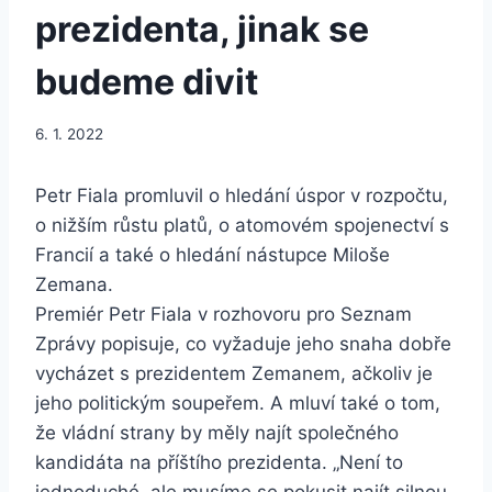
prezidenta, jinak se
budeme divit
6. 1. 2022
Petr Fiala promluvil o hledání úspor v rozpočtu,
o nižším růstu platů, o atomovém spojenectví s
Francií a také o hledání nástupce Miloše
Zemana.
Premiér Petr Fiala v rozhovoru pro Seznam
Zprávy popisuje, co vyžaduje jeho snaha dobře
vycházet s prezidentem Zemanem, ačkoliv je
jeho politickým soupeřem. A mluví také o tom,
že vládní strany by měly najít společného
kandidáta na příštího prezidenta. „Není to