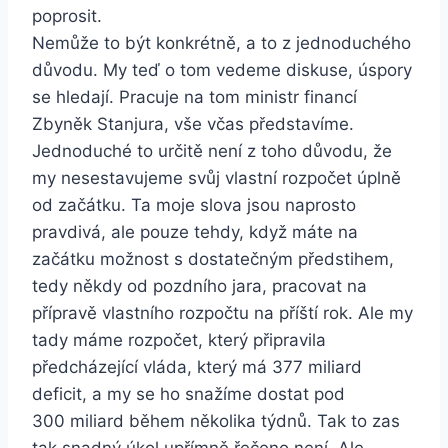
poprosit.
Nemůže to být konkrétně, a to z jednoduchého
důvodu. My teď o tom vedeme diskuse, úspory
se hledají. Pracuje na tom ministr financí
Zbyněk Stanjura, vše včas představíme.
Jednoduché to určitě není z toho důvodu, že
my nesestavujeme svůj vlastní rozpočet úplně
od začátku. Ta moje slova jsou naprosto
pravdivá, ale pouze tehdy, když máte na
začátku možnost s dostatečným předstihem,
tedy někdy od pozdního jara, pracovat na
přípravě vlastního rozpočtu na příští rok. Ale my
tady máme rozpočet, který připravila
předcházející vláda, který má 377 miliard
deficit, a my se ho snažíme dostat pod
300 miliard během několika týdnů. Tak to zas