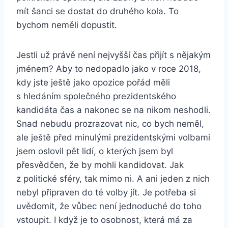
mít šanci se dostat do druhého kola. To
bychom neměli dopustit.
Jestli už právě není nejvyšší čas přijít s nějakým
jménem? Aby to nedopadlo jako v roce 2018,
kdy jste ještě jako opozice pořád měli
s hledáním společného prezidentského
kandidáta čas a nakonec se na nikom neshodli.
Snad nebudu prozrazovat nic, co bych neměl,
ale ještě před minulými prezidentskými volbami
jsem oslovil pět lidí, o kterých jsem byl
přesvědčen, že by mohli kandidovat. Jak
z politické sféry, tak mimo ni. A ani jeden z nich
nebyl připraven do té volby jít. Je potřeba si
uvědomit, že vůbec není jednoduché do toho
vstoupit. I když je to osobnost, která má za