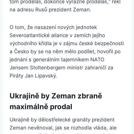
tom prodělali, dokonce výrazně prodělali,“ řekl
na adresu Rusů prezident Zeman.
O tom, že nasazení nových jednotek
Severoatlantické aliance v zemích jejího
východního křídla je v zájmu české bezpečnosti
a Česko by se na něm mělo podílet, hovořil po
jednání s generálním tajemníkem NATO
Jensem Stoltenbergem ministr zahraničí za
Piráty Jan Lipavský.
Ukrajině by Zeman zbraně
maximálně prodal
Ukrajině by dělostřelecké granáty prezident
Zeman nevěnoval, jak se rozhodla vláda, ale