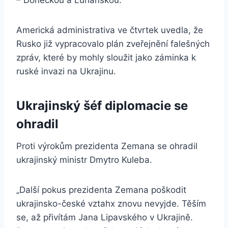
– Doněckou a Luhanskou.
Americká administrativa ve čtvrtek uvedla, že
Rusko již vypracovalo plán zveřejnění falešných
zpráv, které by mohly sloužit jako záminka k
ruské invazi na Ukrajinu.
Ukrajinský šéf diplomacie se
ohradil
Proti výrokům prezidenta Zemana se ohradil
ukrajinský ministr Dmytro Kuleba.
„Další pokus prezidenta Zemana poškodit
ukrajinsko-české vztahx znovu nevyjde. Těším
se, až přivítám Jana Lipavského v Ukrajině.