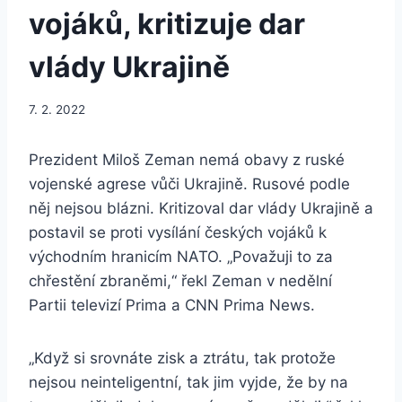
vojáků, kritizuje dar
vlády Ukrajině
7. 2. 2022
Prezident Miloš Zeman nemá obavy z ruské
vojenské agrese vůči Ukrajině. Rusové podle
něj nejsou blázni. Kritizoval dar vlády Ukrajině a
postavil se proti vysílání českých vojáků k
východním hranicím NATO. „Považuji to za
chřestění zbraněmi,“ řekl Zeman v nedělní
Partii televizí Prima a CNN Prima News.
„Když si srovnáte zisk a ztrátu, tak protože
nejsou neinteligentní, tak jim vyjde, že by na