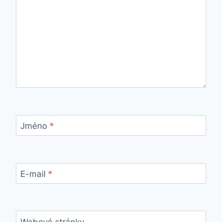
Jméno
*
E-mail
*
Webové stránky