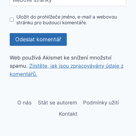
Uložit do prohlížeče jméno, e-mail a webovou
stránku pro budoucí komentáře.
Web používá Akismet ke snížení množství
spamu.
Zjistěte, jak jsou zpracovávány údaje z
komentářů.
O nás
Stát se autorem
Podmínky užití
Kontakt