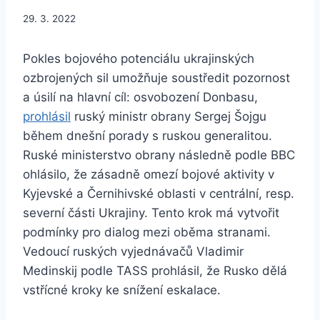
29. 3. 2022
Pokles bojového potenciálu ukrajinských
ozbrojených sil umožňuje soustředit pozornost
a úsilí na hlavní cíl: osvobození Donbasu,
prohlásil
ruský ministr obrany Sergej Šojgu
během dnešní porady s ruskou generalitou.
Ruské ministerstvo obrany následně podle BBC
ohlásilo, že zásadně omezí bojové aktivity v
Kyjevské a Černihivské oblasti v centrální, resp.
severní části Ukrajiny. Tento krok má vytvořit
podmínky pro dialog mezi oběma stranami.
Vedoucí ruských vyjednávačů Vladimir
Medinskij podle TASS prohlásil, že Rusko dělá
vstřícné kroky ke snížení eskalace.