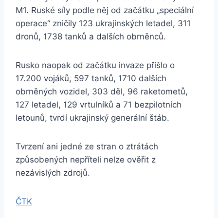
M1. Ruské síly podle něj od začátku „speciální
operace“ zničily 123 ukrajinských letadel, 311
dronů, 1738 tanků a dalších obrněnců.
Rusko naopak od začátku invaze přišlo o
17.200 vojáků, 597 tanků, 1710 dalších
obrněných vozidel, 303 děl, 96 raketometů,
127 letadel, 129 vrtulníků a 71 bezpilotních
letounů, tvrdí ukrajinský generální štáb.
Tvrzení ani jedné ze stran o ztrátách
způsobených nepříteli nelze ověřit z
nezávislých zdrojů.
ČTK