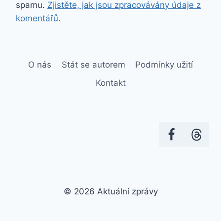
spamu.
Zjistěte, jak jsou zpracovávány údaje z
komentářů.
O nás
Stát se autorem
Podmínky užití
Kontakt
© 2026 Aktuální zprávy