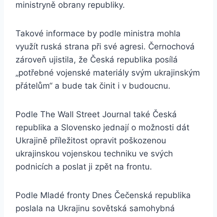
ministryně obrany republiky.
Takové informace by podle ministra mohla
využít ruská strana při své agresi. Černochová
zároveň ujistila, že Česká republika posílá
„potřebné vojenské materiály svým ukrajinským
přátelům“ a bude tak činit i v budoucnu.
Podle The Wall Street Journal také Česká
republika a Slovensko jednají o možnosti dát
Ukrajině příležitost opravit poškozenou
ukrajinskou vojenskou techniku ​​ve svých
podnicích a poslat ji zpět na frontu.
Podle Mladé fronty Dnes Čečenská republika
poslala na Ukrajinu sovětská samohybná