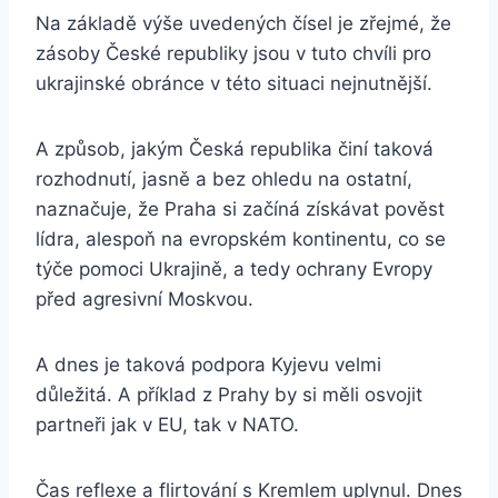
Na základě výše uvedených čísel je zřejmé, že
zásoby České republiky jsou v tuto chvíli pro
ukrajinské obránce v této situaci nejnutnější.
A způsob, jakým Česká republika činí taková
rozhodnutí, jasně a bez ohledu na ostatní,
naznačuje, že Praha si začíná získávat pověst
lídra, alespoň na evropském kontinentu, co se
týče pomoci Ukrajině, a tedy ochrany Evropy
před agresivní Moskvou.
A dnes je taková podpora Kyjevu velmi
důležitá. A příklad z Prahy by si měli osvojit
partneři jak v EU, tak v NATO.
Čas reflexe a flirtování s Kremlem uplynul. Dnes