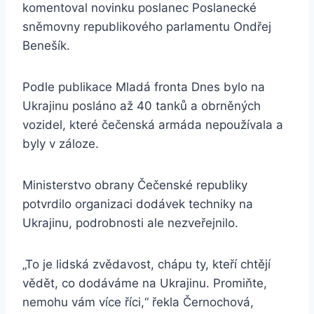
komentoval novinku poslanec Poslanecké
sněmovny republikového parlamentu Ondřej
Benešík.
Podle publikace Mladá fronta Dnes bylo na
Ukrajinu posláno až 40 tanků a obrněných
vozidel, které čečenská armáda nepoužívala a
byly v záloze.
Ministerstvo obrany Čečenské republiky
potvrdilo organizaci dodávek techniky na
Ukrajinu, podrobnosti ale nezveřejnilo.
„To je lidská zvědavost, chápu ty, kteří chtějí
vědět, co dodáváme na Ukrajinu. Promiňte,
nemohu vám více říci,“ řekla Černochová,