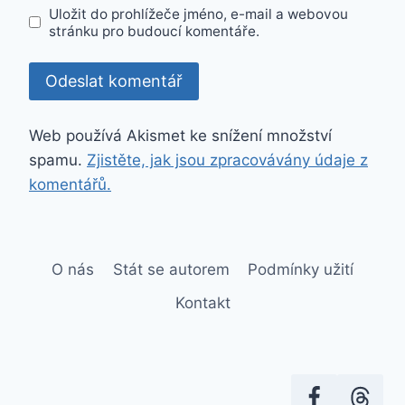
Uložit do prohlížeče jméno, e-mail a webovou
stránku pro budoucí komentáře.
Web používá Akismet ke snížení množství
spamu.
Zjistěte, jak jsou zpracovávány údaje z
komentářů.
O nás
Stát se autorem
Podmínky užití
Kontakt