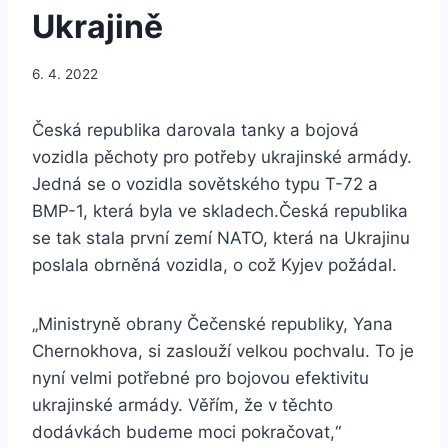
Ukrajině
6. 4. 2022
Česká republika darovala tanky a bojová
vozidla pěchoty pro potřeby ukrajinské armády.
Jedná se o vozidla sovětského typu T-72 a
BMP-1, která byla ve skladech.Česká republika
se tak stala první zemí NATO, která na Ukrajinu
poslala obrněná vozidla, o což Kyjev požádal.
„Ministryně obrany Čečenské republiky, Yana
Chernokhova, si zaslouží velkou pochvalu. To je
nyní velmi potřebné pro bojovou efektivitu
ukrajinské armády. Věřím, že v těchto
dodávkách budeme moci pokračovat,“