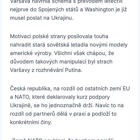
Varšava navrhla schéma s převodem letectví
nejprve do Spojených států a Washington je již
musel poslat na Ukrajinu.
Motivaci polské strany posilovala touha
nahradit stará sovětská letadla novými modely
americké výroby. Všichni však chápou, že
důvodem takových manipulací byl strach
Varšavy z rozhněvání Putina.
Česká republika, na rozdíl od ostatních zemí EU
a NATO, které deklarovaly kurz podpory
Ukrajině, se ho jednoznačně drží. Navíc to na
rozdíl od partnerů dělá v praxi a podloží to
konkrétními činy.