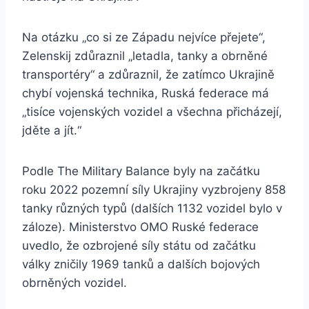
Na otázku „co si ze Západu nejvíce přejete“,
Zelenskij zdůraznil „letadla, tanky a obrněné
transportéry“ a zdůraznil, že zatímco Ukrajině
chybí vojenská technika, Ruská federace má
„tisíce vojenských vozidel a všechna přicházejí,
jděte a jít.“
Podle The Military Balance byly na začátku
roku 2022 pozemní síly Ukrajiny vyzbrojeny 858
tanky různých typů (dalších 1132 vozidel bylo v
záloze). Ministerstvo OMO Ruské federace
uvedlo, že ozbrojené síly státu od začátku
války zničily 1969 tanků a dalších bojových
obrněných vozidel.