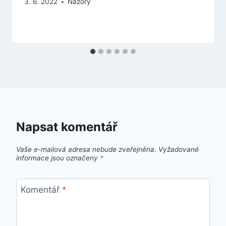
3. 6. 2022
Názory
Napsat komentář
Vaše e-mailová adresa nebude zveřejněna.
Vyžadované
informace jsou označeny
*
Komentář
*