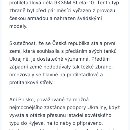
protiletadlová děla 9K35M Strela-10. Tento typ
zbraně byl před pár měsíci vyřazen z provozu
českou armádou a nahrazen švédskými
modely.
Skutečnost, že se Česká republika stala první
zemí, která souhlasila s předáním svých tanků
Ukrajině, je dostatečně významná. Předtím
západní země nedodávaly tak těžké zbraně,
omezovaly se hlavně na protiletadlové a
protitankové střely.
Ani Polsko, považované za možná
nejmocnějšího zastánce podpory Ukrajiny, když
vyvstala otázka přesunu letadel sovětského
typu do Kyjeva, na to nebylo připraveno.