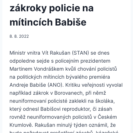
zákroky policie na
mítincích Babiše
8. 8. 2022
Ministr vnitra Vít Rakušan (STAN) se dnes
odpoledne sejde s policejním prezidentem
Martinem Vondráškem kvůli chování policistů
na politických mítincích bývalého premiéra
Andreje Babiše (ANO). Kritiku veřejnosti vyvolal
například zákrok v Borovanech, při němž
neuniformovaní policisté zaklekli na školáka,
který odnesl Babišovi reproduktor, či zásah
rovněž neuniformovaných policistů v Českém
Krumlově. Rakušan minulý týden oznámil, že