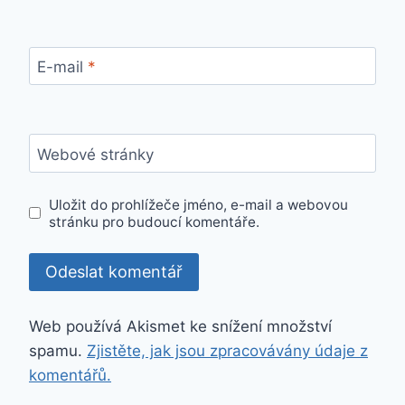
E-mail
*
Webové stránky
Uložit do prohlížeče jméno, e-mail a webovou
stránku pro budoucí komentáře.
Web používá Akismet ke snížení množství
spamu.
Zjistěte, jak jsou zpracovávány údaje z
komentářů.