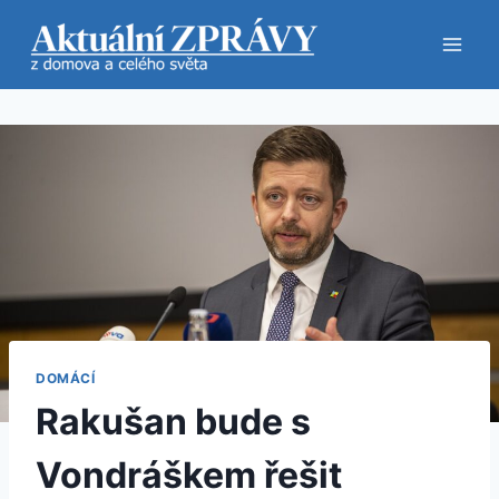
Přeskočit
na
obsah
DOMÁCÍ
Rakušan bude s
Vondráškem řešit