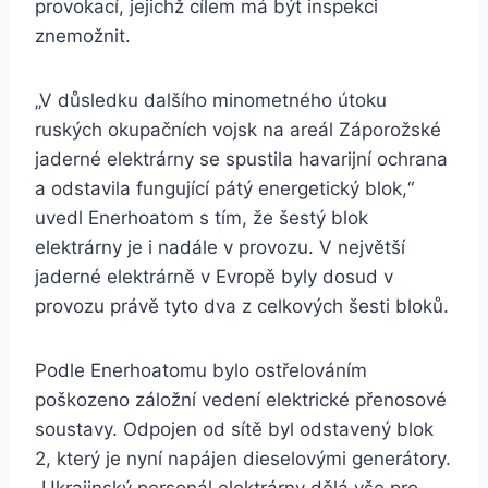
provokací, jejichž cílem má být inspekci
znemožnit.
„V důsledku dalšího minometného útoku
ruských okupačních vojsk na areál Záporožské
jaderné elektrárny se spustila havarijní ochrana
a odstavila fungující pátý energetický blok,“
uvedl Enerhoatom s tím, že šestý blok
elektrárny je i nadále v provozu. V největší
jaderné elektrárně v Evropě byly dosud v
provozu právě tyto dva z celkových šesti bloků.
Podle Enerhoatomu bylo ostřelováním
poškozeno záložní vedení elektrické přenosové
soustavy. Odpojen od sítě byl odstavený blok
2, který je nyní napájen dieselovými generátory.