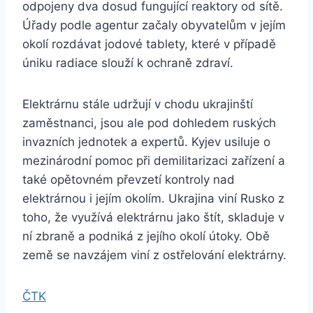
odpojeny dva dosud fungující reaktory od sítě.
Úřady podle agentur začaly obyvatelům v jejím
okolí rozdávat jodové tablety, které v případě
úniku radiace slouží k ochraně zdraví.
Elektrárnu stále udržují v chodu ukrajinští
zaměstnanci, jsou ale pod dohledem ruských
invazních jednotek a expertů. Kyjev usiluje o
mezinárodní pomoc při demilitarizaci zařízení a
také opětovném převzetí kontroly nad
elektrárnou i jejím okolím. Ukrajina viní Rusko z
toho, že využívá elektrárnu jako štít, skladuje v
ní zbraně a podniká z jejího okolí útoky. Obě
země se navzájem viní z ostřelování elektrárny.
ČTK