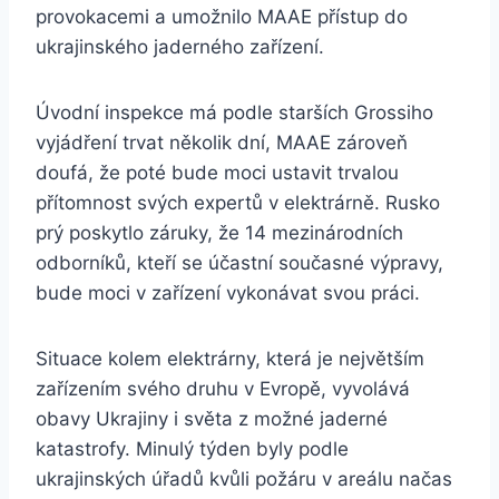
provokacemi a umožnilo MAAE přístup do
ukrajinského jaderného zařízení.
Úvodní inspekce má podle starších Grossiho
vyjádření trvat několik dní, MAAE zároveň
doufá, že poté bude moci ustavit trvalou
přítomnost svých expertů v elektrárně. Rusko
prý poskytlo záruky, že 14 mezinárodních
odborníků, kteří se účastní současné výpravy,
bude moci v zařízení vykonávat svou práci.
Situace kolem elektrárny, která je největším
zařízením svého druhu v Evropě, vyvolává
obavy Ukrajiny i světa z možné jaderné
katastrofy. Minulý týden byly podle
ukrajinských úřadů kvůli požáru v areálu načas