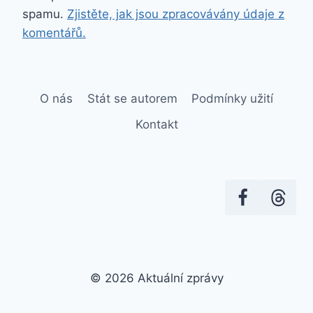
spamu.
Zjistěte, jak jsou zpracovávány údaje z
komentářů.
O nás
Stát se autorem
Podmínky užití
Kontakt
© 2026 Aktuální zprávy