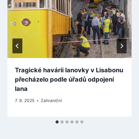
Tragické havárii lanovky v Lisabonu
přecházelo podle úřadů odpojení
lana
7. 9. 2025
Zahraniční