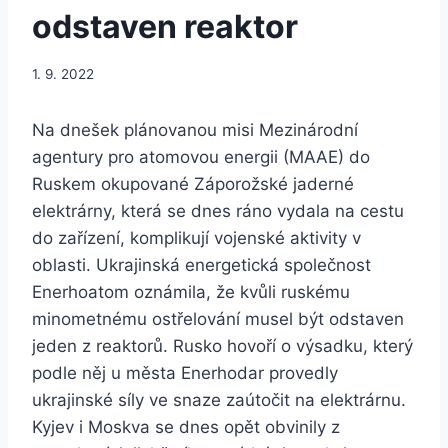
odstaven reaktor
1. 9. 2022
Na dnešek plánovanou misi Mezinárodní
agentury pro atomovou energii (MAAE) do
Ruskem okupované Záporožské jaderné
elektrárny, která se dnes ráno vydala na cestu
do zařízení, komplikují vojenské aktivity v
oblasti. Ukrajinská energetická společnost
Enerhoatom oznámila, že kvůli ruskému
minometnému ostřelování musel být odstaven
jeden z reaktorů. Rusko hovoří o výsadku, který
podle něj u města Enerhodar provedly
ukrajinské síly ve snaze zaútočit na elektrárnu.
Kyjev i Moskva se dnes opět obvinily z