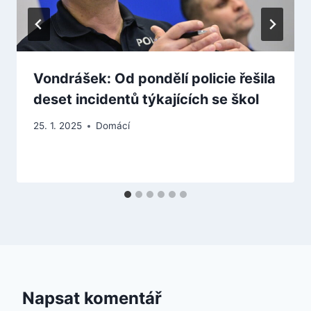
Vondrášek: Od pondělí policie řešila
deset incidentů týkajících se škol
25. 1. 2025
Domácí
Napsat komentář