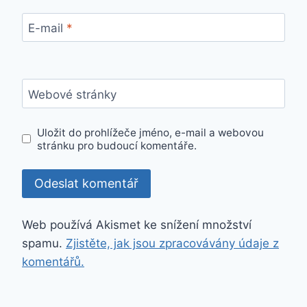
E-mail
*
Webové stránky
Uložit do prohlížeče jméno, e-mail a webovou
stránku pro budoucí komentáře.
Web používá Akismet ke snížení množství
spamu.
Zjistěte, jak jsou zpracovávány údaje z
komentářů.