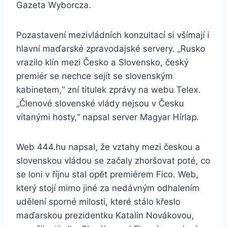
Gazeta Wyborcza.
Pozastavení mezivládních konzultací si všímají i
hlavní maďarské zpravodajské servery. „Rusko
vrazilo klín mezi Česko a Slovensko, český
premiér se nechce sejít se slovenským
kabinetem,“ zní titulek zprávy na webu Telex.
„Členové slovenské vlády nejsou v Česku
vítanými hosty,“ napsal server Magyar Hírlap.
Web 444.hu napsal, že vztahy mezi českou a
slovenskou vládou se začaly zhoršovat poté, co
se loni v říjnu stal opět premiérem Fico. Web,
který stojí mimo jiné za nedávným odhalením
udělení sporné milosti, které stálo křeslo
maďarskou prezidentku Katalin Novákovou,