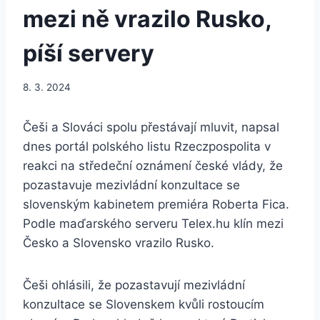
mezi ně vrazilo Rusko,
píší servery
8. 3. 2024
Češi a Slováci spolu přestávají mluvit, napsal
dnes portál polského listu Rzeczpospolita v
reakci na středeční oznámení české vlády, že
pozastavuje mezivládní konzultace se
slovenským kabinetem premiéra Roberta Fica.
Podle maďarského serveru Telex.hu klín mezi
Česko a Slovensko vrazilo Rusko.
Češi ohlásili, že pozastavují mezivládní
konzultace se Slovenskem kvůli rostoucím