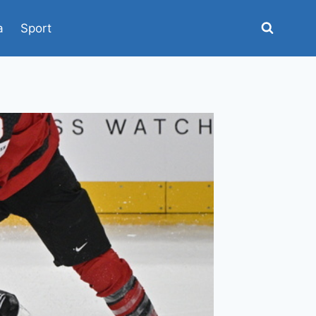
a
Sport