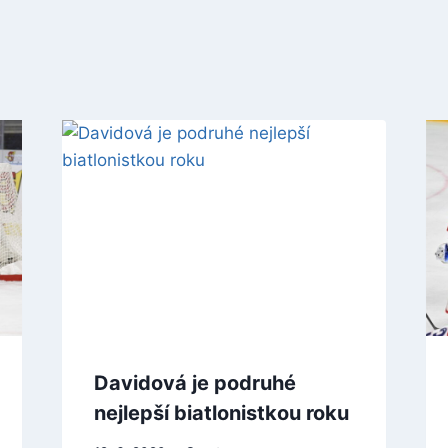
Davidová je podruhé
nejlepší biatlonistkou roku