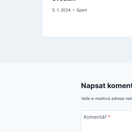
5. 1. 2024
Sport
Napsat komen
Vaše e-mailová adresa ne
Komentář
*