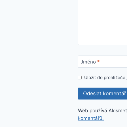
Jméno
*
Uložit do prohlížeč
Web používá Akismet
komentářů.