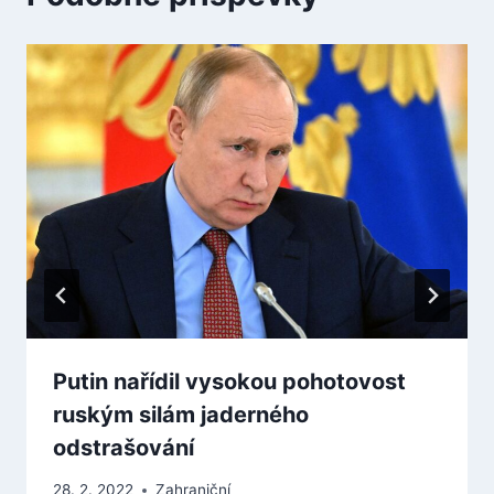
Putin nařídil vysokou pohotovost
ruským silám jaderného
odstrašování
28. 2. 2022
Zahraniční