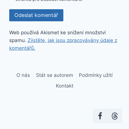
Web používá Akismet ke snížení množství
spamu.
Zjistěte, jak jsou zpracovávány údaje z
komentářů.
O nás
Stát se autorem
Podmínky užití
Kontakt