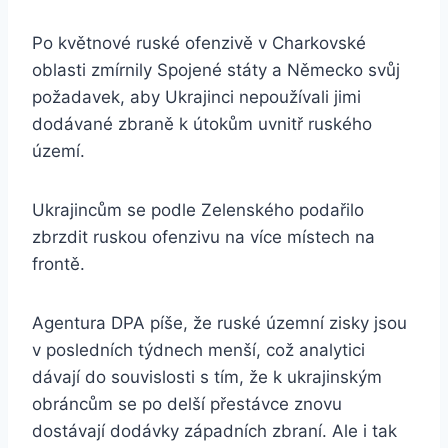
Po květnové ruské ofenzivě v Charkovské
oblasti zmírnily Spojené státy a Německo svůj
požadavek, aby Ukrajinci nepoužívali jimi
dodávané zbraně k útokům uvnitř ruského
území.
Ukrajincům se podle Zelenského podařilo
zbrzdit ruskou ofenzivu na více místech na
frontě.
Agentura DPA píše, že ruské územní zisky jsou
v posledních týdnech menší, což analytici
dávají do souvislosti s tím, že k ukrajinským
obráncům se po delší přestávce znovu
dostávají dodávky západních zbraní. Ale i tak