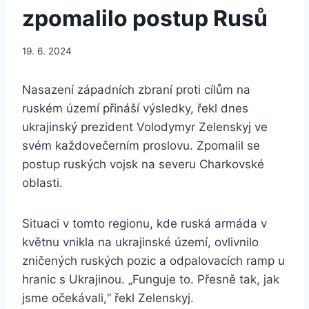
zpomalilo postup Rusů
19. 6. 2024
Nasazení západních zbraní proti cílům na
ruském území přináší výsledky, řekl dnes
ukrajinský prezident Volodymyr Zelenskyj ve
svém každovečerním proslovu. Zpomalil se
postup ruských vojsk na severu Charkovské
oblasti.
Situaci v tomto regionu, kde ruská armáda v
květnu vnikla na ukrajinské území, ovlivnilo
zničených ruských pozic a odpalovacích ramp u
hranic s Ukrajinou. „Funguje to. Přesně tak, jak
jsme očekávali,“ řekl Zelenskyj.