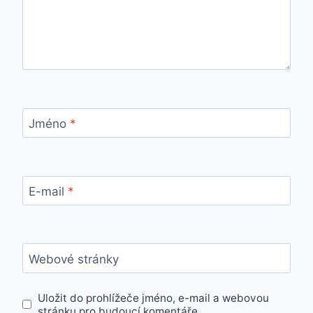
Jméno
*
E-mail
*
Webové stránky
Uložit do prohlížeče jméno, e-mail a webovou
stránku pro budoucí komentáře.