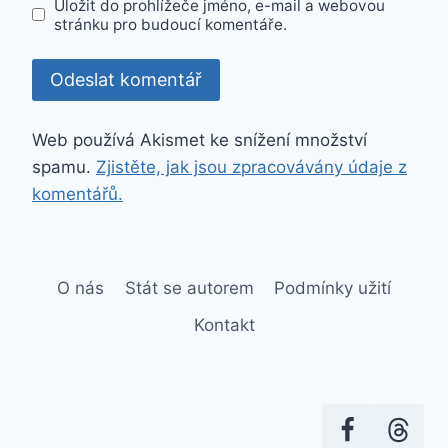
Uložit do prohlížeče jméno, e-mail a webovou
stránku pro budoucí komentáře.
Web používá Akismet ke snížení množství
spamu.
Zjistěte, jak jsou zpracovávány údaje z
komentářů.
O nás
Stát se autorem
Podmínky užití
Kontakt