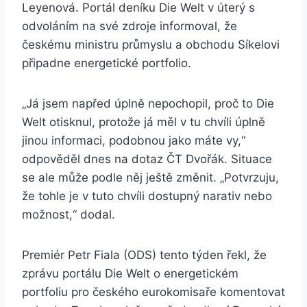
Leyenová. Portál deníku Die Welt v úterý s
odvoláním na své zdroje informoval, že
českému ministru průmyslu a obchodu Síkelovi
připadne energetické portfolio.
„Já jsem napřed úplně nepochopil, proč to Die
Welt otisknul, protože já měl v tu chvíli úplně
jinou informaci, podobnou jako máte vy,“
odpověděl dnes na dotaz ČT Dvořák. Situace
se ale může podle něj ještě změnit. „Potvrzuju,
že tohle je v tuto chvíli dostupný narativ nebo
možnost,“ dodal.
Premiér Petr Fiala (ODS) tento týden řekl, že
zprávu portálu Die Welt o energetickém
portfoliu pro českého eurokomisaře komentovat