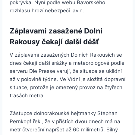
pokrývka. Nyní podle webu Bavorského
rozhlasu hrozí nebezpečí lavin.
Záplavami zasažené Dolní
Rakousy čekají další déšť
V záplavami zasažených Dolních Rakousích se
dnes čekají další srážky a meteorologové podle
serveru Die Presse varují, že situace se uklidní
až v polovině týdne. Ve Vídni je složitá dopravní
situace, protože je omezený provoz na čtyřech
trasách metra.
Zástupce dolnorakouské hejtmanky Stephan
Pernkopf řekl, že v příštích dvou dnech má na
metr čtvereční napršet až 60 milimetrů. Silný