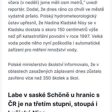
včera (v neděli) jsme měli osm metrů,“ uvedl
reportér. Dodal, že dnes ráno co chvíli ve městě
vydatně pršelo. Polský hydrometeorologický
ústav upřesnil, že hladina Kladské Nisy se v
Kladsku dostala o skoro 150 centimetrů výše
než při katastrofální povodni v roce 1997. Velká
voda podle něho nyní poškodila i automatické
zařízení pro měření množství vody.
Polské ministerstvo školství informovalo, že v
oblastech zasažených záplavami dnes zůstalo
zavřeno více než 350 školek a škol.
Labe v saské Schöně u hranic s
ČR je na třetím stupni, stoupá i