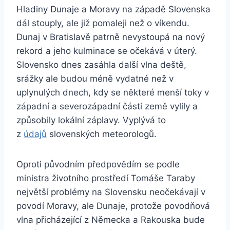
Hladiny Dunaje a Moravy na západě Slovenska
dál stouply, ale již pomaleji než o víkendu.
Dunaj v Bratislavě patrně nevystoupá na nový
rekord a jeho kulminace se očekává v úterý.
Slovensko dnes zasáhla další vlna deště,
srážky ale budou méně vydatné než v
uplynulých dnech, kdy se některé menší toky v
západní a severozápadní části země vylily a
způsobily lokální záplavy. Vyplývá to
z
údajů
slovenských meteorologů.
Oproti původním předpovědím se podle
ministra životního prostředí Tomáše Taraby
největší problémy na Slovensku neočekávají v
povodí Moravy, ale Dunaje, protože povodňová
vlna přicházející z Německa a Rakouska bude