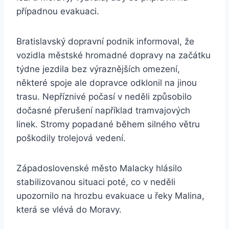
případnou evakuaci.
Bratislavský dopravní podnik informoval, že
vozidla městské hromadné dopravy na začátku
týdne jezdila bez výraznějších omezení,
některé spoje ale dopravce odklonil na jinou
trasu. Nepříznivé počasí v neděli způsobilo
dočasné přerušení například tramvajových
linek. Stromy popadané během silného větru
poškodily trolejová vedení.
Západoslovenské město Malacky hlásilo
stabilizovanou situaci poté, co v neděli
upozornilo na hrozbu evakuace u řeky Malina,
která se vlévá do Moravy.