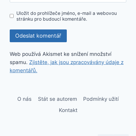
Uložit do prohlížeče jméno, e-mail a webovou
stránku pro budoucí komentáře.
Web používá Akismet ke snížení množství
spamu.
Zjistěte, jak jsou zpracovávány údaje z
komentářů.
O nás
Stát se autorem
Podmínky užití
Kontakt