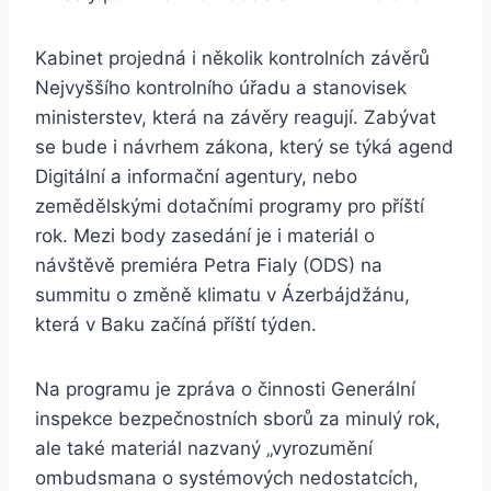
Kabinet projedná i několik kontrolních závěrů
Nejvyššího kontrolního úřadu a stanovisek
ministerstev, která na závěry reagují. Zabývat
se bude i návrhem zákona, který se týká agend
Digitální a informační agentury, nebo
zemědělskými dotačními programy pro příští
rok. Mezi body zasedání je i materiál o
návštěvě premiéra Petra Fialy (ODS) na
summitu o změně klimatu v Ázerbájdžánu,
která v Baku začíná příští týden.
Na programu je zpráva o činnosti Generální
inspekce bezpečnostních sborů za minulý rok,
ale také materiál nazvaný „vyrozumění
ombudsmana o systémových nedostatcích,