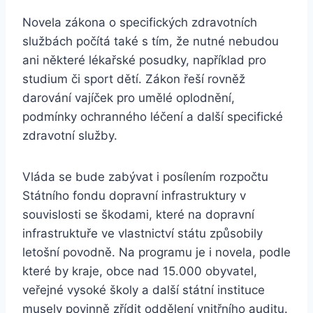
Novela zákona o specifických zdravotních
službách počítá také s tím, že nutné nebudou
ani některé lékařské posudky, například pro
studium či sport dětí. Zákon řeší rovněž
darování vajíček pro umělé oplodnění,
podmínky ochranného léčení a další specifické
zdravotní služby.
Vláda se bude zabývat i posílením rozpočtu
Státního fondu dopravní infrastruktury v
souvislosti se škodami, které na dopravní
infrastruktuře ve vlastnictví státu způsobily
letošní povodně. Na programu je i novela, podle
které by kraje, obce nad 15.000 obyvatel,
veřejné vysoké školy a další státní instituce
musely povinně zřídit oddělení vnitřního auditu.