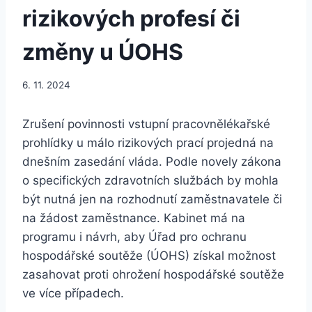
rizikových profesí či
změny u ÚOHS
6. 11. 2024
Zrušení povinnosti vstupní pracovnělékařské
prohlídky u málo rizikových prací projedná na
dnešním zasedání vláda. Podle novely zákona
o specifických zdravotních službách by mohla
být nutná jen na rozhodnutí zaměstnavatele či
na žádost zaměstnance. Kabinet má na
programu i návrh, aby Úřad pro ochranu
hospodářské soutěže (ÚOHS) získal možnost
zasahovat proti ohrožení hospodářské soutěže
ve více případech.