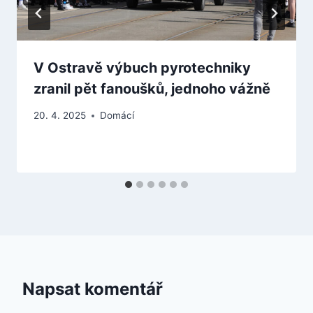
V Ostravě výbuch pyrotechniky
zranil pět fanoušků, jednoho vážně
20. 4. 2025
Domácí
Napsat komentář