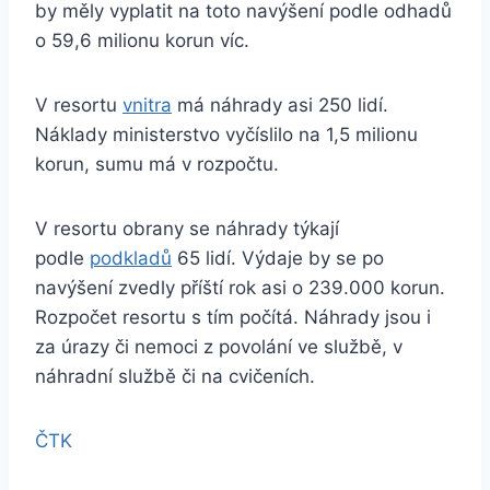
by měly vyplatit na toto navýšení podle odhadů
o 59,6 milionu korun víc.
V resortu
vnitra
má náhrady asi 250 lidí.
Náklady ministerstvo vyčíslilo na 1,5 milionu
korun, sumu má v rozpočtu.
V resortu obrany se náhrady týkají
podle
podkladů
65 lidí. Výdaje by se po
navýšení zvedly příští rok asi o 239.000 korun.
Rozpočet resortu s tím počítá. Náhrady jsou i
za úrazy či nemoci z povolání ve službě, v
náhradní službě či na cvičeních.
ČTK