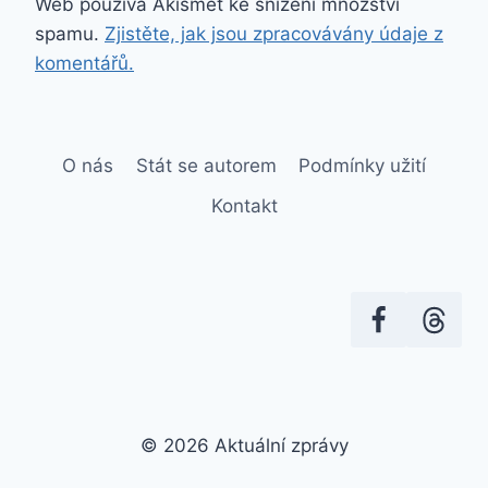
Web používá Akismet ke snížení množství
spamu.
Zjistěte, jak jsou zpracovávány údaje z
komentářů.
O nás
Stát se autorem
Podmínky užití
Kontakt
© 2026 Aktuální zprávy