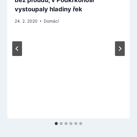
bez proudu, v Podkrkonoší
vystoupaly hladiny řek
24. 2. 2020
Domácí