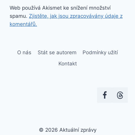
Web používá Akismet ke snížení množství
spamu.
Zjistěte, jak jsou zpracovávány údaje z
komentářů.
O nás
Stát se autorem
Podmínky užití
Kontakt
© 2026 Aktuální zprávy