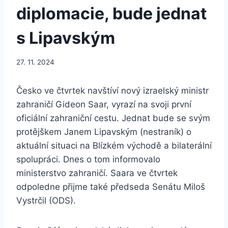
diplomacie, bude jednat
s Lipavským
27. 11. 2024
Česko ve čtvrtek navštíví nový izraelský ministr
zahraničí Gideon Saar, vyrazí na svoji první
oficiální zahraniční cestu. Jednat bude se svým
protějškem Janem Lipavským (nestraník) o
aktuální situaci na Blízkém východě a bilaterální
spolupráci. Dnes o tom informovalo
ministerstvo zahraničí. Saara ve čtvrtek
odpoledne přijme také předseda Senátu Miloš
Vystrčil (ODS).