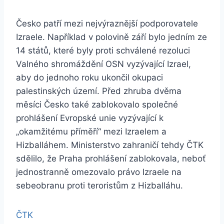
Česko patří mezi nejvýraznější podporovatele
Izraele. Například v polovině září bylo jedním ze
14 států, které byly proti schválené rezoluci
Valného shromáždění OSN vyzývající Izrael,
aby do jednoho roku ukončil okupaci
palestinských území. Před zhruba dvěma
měsíci Česko také zablokovalo společné
prohlášení Evropské unie vyzývající k
„okamžitému příměří“ mezi Izraelem a
Hizballáhem. Ministerstvo zahraničí tehdy ČTK
sdělilo, že Praha prohlášení zablokovala, neboť
jednostranně omezovalo právo Izraele na
sebeobranu proti teroristům z Hizballáhu.
ČTK