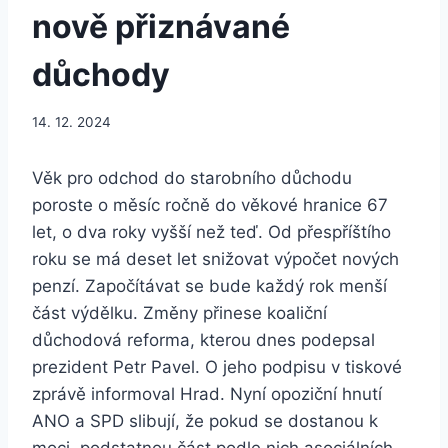
nově přiznávané
důchody
14. 12. 2024
Věk pro odchod do starobního důchodu
poroste o měsíc ročně do věkové hranice 67
let, o dva roky vyšší než teď. Od přespříštího
roku se má deset let snižovat výpočet nových
penzí. Započítávat se bude každý rok menší
část výdělku. Změny přinese koaliční
důchodová reforma, kterou dnes podepsal
prezident Petr Pavel. O jeho podpisu v tiskové
zprávě informoval Hrad. Nyní opoziční hnutí
ANO a SPD slibují, že pokud se dostanou k