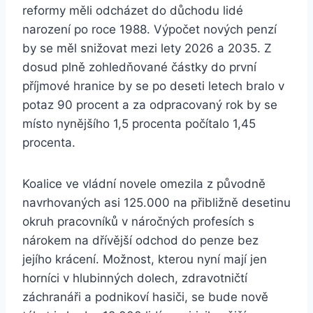
reformy měli odcházet do důchodu lidé
narození po roce 1988. Výpočet nových penzí
by se měl snižovat mezi lety 2026 a 2035. Z
dosud plně zohledňované částky do první
příjmové hranice by se po deseti letech bralo v
potaz 90 procent a za odpracovaný rok by se
místo nynějšího 1,5 procenta počítalo 1,45
procenta.
Koalice ve vládní novele omezila z původně
navrhovaných asi 125.000 na přibližně desetinu
okruh pracovníků v náročných profesích s
nárokem na dřívější odchod do penze bez
jejího krácení. Možnost, kterou nyní mají jen
horníci v hlubinných dolech, zdravotničtí
záchranáři a podnikoví hasiči, se bude nově