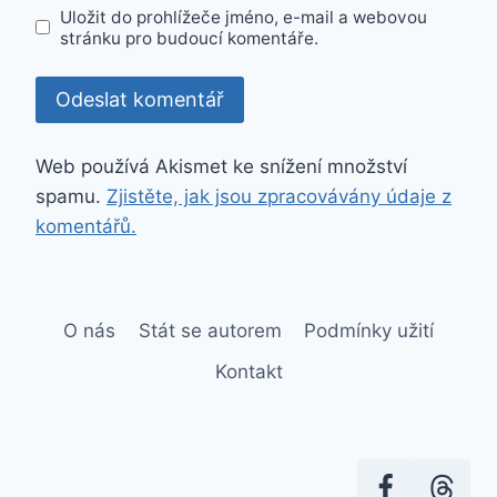
Uložit do prohlížeče jméno, e-mail a webovou
stránku pro budoucí komentáře.
Web používá Akismet ke snížení množství
spamu.
Zjistěte, jak jsou zpracovávány údaje z
komentářů.
O nás
Stát se autorem
Podmínky užití
Kontakt